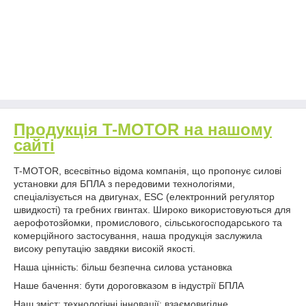
Продукція T-MOTOR на нашому
сайті
T-MOTOR, всесвітньо відома компанія, що пропонує силові
установки для БПЛА з передовими технологіями,
спеціалізується на двигунах, ESC (електронний регулятор
швидкості) та гребних гвинтах. Широко використовуються для
аерофотозйомки, промислового, сільськогосподарського та
комерційного застосування, наша продукція заслужила
високу репутацію завдяки високій якості.
Наша цінність: більш безпечна силова установка
Наше бачення: бути дороговказом в індустрії БПЛА
Наш зміст: технологічні інновації; взаємовигідне