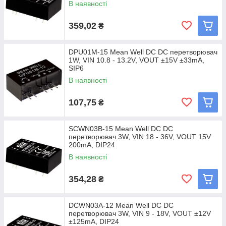
В наявності
359,02
₴
DPU01M-15 Mean Well DC DC перетворювач
1W, VIN 10.8 - 13.2V, VOUT ±15V ±33mA,
SIP6
В наявності
107,75
₴
SCWN03B-15 Mean Well DC DC
перетворювач 3W, VIN 18 - 36V, VOUT 15V
200mA, DIP24
В наявності
354,28
₴
DCWN03A-12 Mean Well DC DC
перетворювач 3W, VIN 9 - 18V, VOUT ±12V
±125mA, DIP24