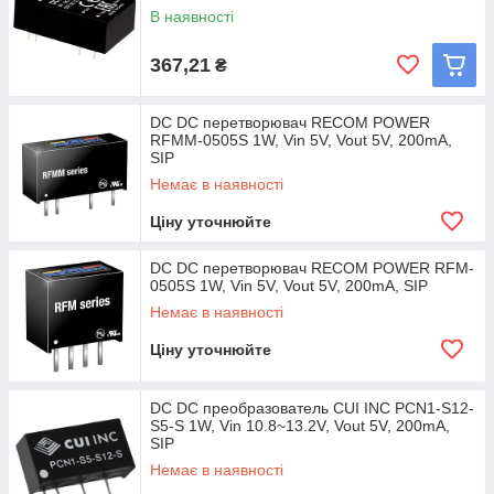
В наявності
367,21
₴
DC DC перетворювач RECOM POWER
RFMM-0505S 1W, Vin 5V, Vout 5V, 200mA,
SIP
Немає в наявності
Ціну уточнюйте
DC DC перетворювач RECOM POWER RFM-
0505S 1W, Vin 5V, Vout 5V, 200mA, SIP
Немає в наявності
Ціну уточнюйте
DC DC преобразователь CUI INC PCN1-S12-
S5-S 1W, Vin 10.8~13.2V, Vout 5V, 200mA,
SIP
Немає в наявності