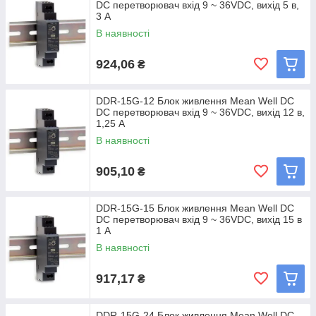
DC перетворювач вхід 9 ~ 36VDC, вихід 5 в,
3 A
В наявності
924,06
₴
DDR-15G-12 Блок живлення Mean Well DC
DC перетворювач вхід 9 ~ 36VDC, вихід 12 в,
1,25 A
В наявності
905,10
₴
DDR-15G-15 Блок живлення Mean Well DC
DC перетворювач вхід 9 ~ 36VDC, вихід 15 в
1 A
В наявності
917,17
₴
DDR-15G-24 Блок живлення Mean Well DC