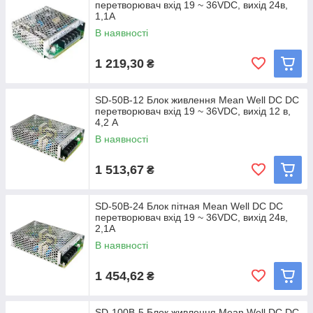
перетворювач вхід 19 ~ 36VDC, вихід 24в,
1,1A
В наявності
1 219,30
₴
SD-50B-12 Блок живлення Mean Well DC DC
перетворювач вхід 19 ~ 36VDC, вихід 12 в,
4,2 A
В наявності
1 513,67
₴
SD-50B-24 Блок пітная Mean Well DC DC
перетворювач вхід 19 ~ 36VDC, вихід 24в,
2,1A
В наявності
1 454,62
₴
SD-100B-5 Блок живлення Mean Well DC DC