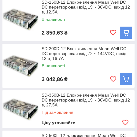
SD-150B-12 Блок живлення Mean Well DC
DC перетворювач вхід 19 ~ 36VDC, вихід 12
в, 12,5A
В наявності
2 850,63
₴
SD-200D-12 Блок живлення Mean Well DC
DC перетворювач вхід 72 ~ 144VDC, вихід
12 в, 16.7A
В наявності
3 042,86
₴
SD-350B-12 Блок живлення Mean Well DC
DC перетворювач вхід 19 ~ 36VDC, вихід 12
в, 27,5A
Під замовлення
Ціну уточнюйте
SD-500L-12 Блок живлення Mean Well DC