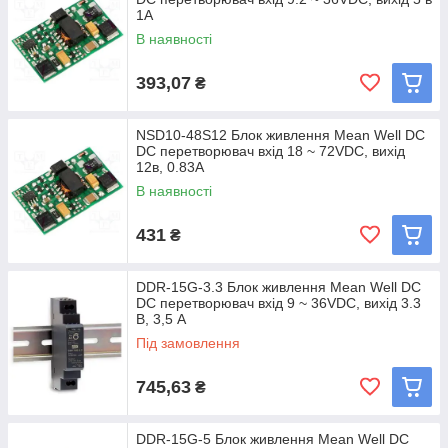
1A
В наявності
393,07
₴
NSD10-48S12 Блок живлення Mean Well DC
DC перетворювач вхід 18 ~ 72VDC, вихід
12в, 0.83A
В наявності
431
₴
DDR-15G-3.3 Блок живлення Mean Well DC
DC перетворювач вхід 9 ~ 36VDC, вихід 3.3
В, 3,5 A
Під замовлення
745,63
₴
DDR-15G-5 Блок живлення Mean Well DC