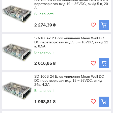
перетворювач вхід 19 ~ 36VDC, вихід 5 в, 20
A
В наявності
2 274,39
₴
SD-100A-12 Блок живлення Mean Well DC
DC перетворювач вхід 9,5 ~ 18VDC, вихід 12
в, 8,5A
В наявності
2 016,65
₴
SD-100B-24 Блок живлення Mean Well DC
DC перетворювач вхід 18 ~ 36VDC, вихід
24в, 4,2A
В наявності
1 968,81
₴