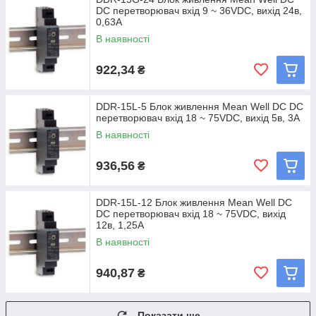
DC перетворювач вхід 9 ~ 36VDC, вихід 24в,
0,63A
В наявності
922,34
₴
DDR-15L-5 Блок живлення Mean Well DC DC
перетворювач вхід 18 ~ 75VDC, вихід 5в, 3A
В наявності
936,56
₴
DDR-15L-12 Блок живлення Mean Well DC
DC перетворювач вхід 18 ~ 75VDC, вихід
12в, 1,25A
В наявності
940,87
₴
Показати ще