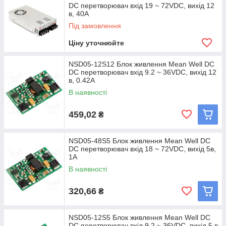
DC перетворювач вхід 19 ~ 72VDC, вихід 12
в, 40A
Під замовлення
Ціну уточнюйте
NSD05-12S12 Блок живлення Mean Well DC
DC перетворювач вхід 9.2 ~ 36VDC, вихід 12
в, 0.42A
В наявності
459,02
₴
NSD05-48S5 Блок живлення Mean Well DC
DC перетворювач вхід 18 ~ 72VDC, вихід 5в,
1A
В наявності
320,66
₴
NSD05-12S5 Блок живлення Mean Well DC
DC перетворювач вхід 9.2 ~ 36VDC, вихід 5 в