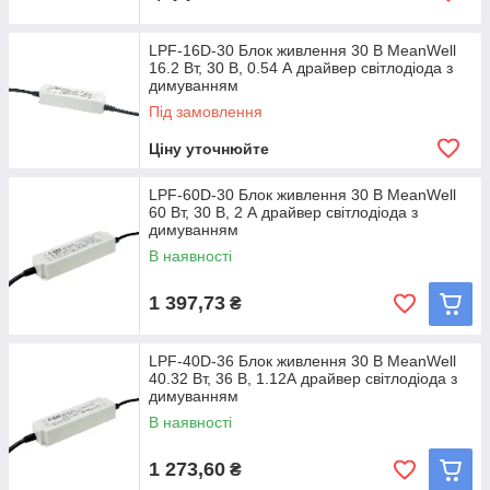
LPF-16D-30 Блок живлення 30 В MeanWell
16.2 Вт, 30 В, 0.54 А драйвер світлодіода з
димуванням
Під замовлення
Ціну уточнюйте
LPF-60D-30 Блок живлення 30 В MeanWell
60 Вт, 30 В, 2 А драйвер світлодіода з
димуванням
В наявності
1 397,73
₴
LPF-40D-36 Блок живлення 30 В MeanWell
40.32 Вт, 36 В, 1.12А драйвер світлодіода з
димуванням
В наявності
1 273,60
₴