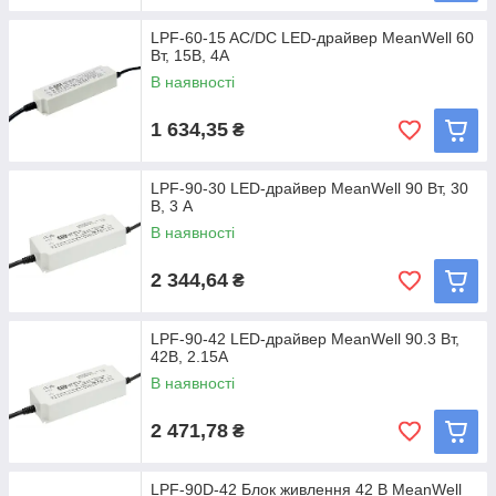
LPF-60-15 AC/DC LED-драйвер MeanWell 60
Вт, 15В, 4А
В наявності
1 634,35
₴
LPF-90-30 LED-драйвер MeanWell 90 Вт, 30
В, 3 А
В наявності
2 344,64
₴
LPF-90-42 LED-драйвер MeanWell 90.3 Вт,
42В, 2.15А
В наявності
2 471,78
₴
LPF-90D-42 Блок живлення 42 В MeanWell