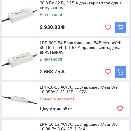
90.3 Вт, 42 В, 2.15 А драйвер світлодіода з
димуванням
В наявності
2 930,80
₴
LPF-90D-54 Блок живлення 54В MeanWell
90.18 Вт, 54 В, 1.67 А драйвер світлодіода з
димуванням
В наявності
2 668,75
₴
LPF-16-15 AC/DC LED-драйвер MeanWell
16.05Вт, 8.25-15В, 1.07А
Немає в наявності
Ціну уточнюйте
LPF-16-12 AC/DC LED-драйвер MeanWell
16.08 Вт, 6.6-12В, 1.34А