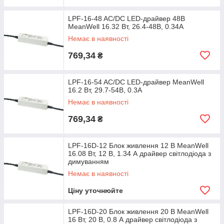
LPF-16-48 AC/DC LED-драйвер 48В
MeanWell 16.32 Вт, 26.4-48В, 0.34А
Немає в наявності
769,34
₴
LPF-16-54 AC/DC LED-драйвер MeanWell
16.2 Вт, 29.7-54В, 0.3А
Немає в наявності
769,34
₴
LPF-16D-12 Блок живлення 12 В MeanWell
16.08 Вт, 12 В, 1.34 А драйвер світлодіода з
димуванням
Немає в наявності
Ціну уточнюйте
LPF-16D-20 Блок живлення 20 В MeanWell
16 Вт, 20 В, 0.8 А драйвер світлодіода з