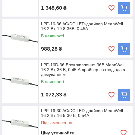
1 348,60
₴
LPF-16-36 AC/DC LED-драйвер MeanWell
16.2 Вт, 19.8-36В, 0.45А
В наявності
988,28
₴
LPF-16D-36 Блок живлення 36В MeanWell
16.2 Вт, 36 В, 0.45 А драйвер світлодіода з
димуванням
В наявності
1 072,33
₴
LPF-16-30 AC/DC LED-драйвер MeanWell
16.2 Вт, 16.5-30 В, 0.54А
Під замовлення
Ціну уточнюйте