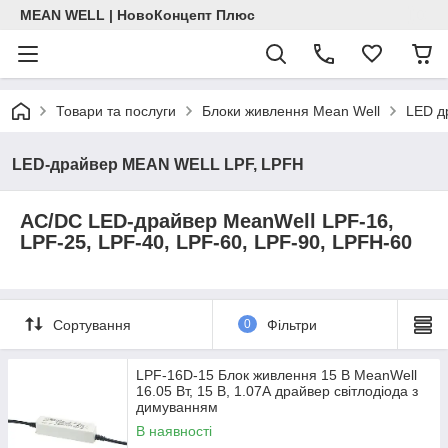
MEAN WELL | НовоКонцепт Плюс
Товари та послуги
Блоки живлення Mean Well
LED д
LED-драйвер MEAN WELL LPF, LPFH
AC/DC LED-драйвер MeanWell LPF-16,
LPF-25, LPF-40, LPF-60, LPF-90, LPFH-60
Сортування
0
Фільтри
LPF-16D-15 Блок живлення 15 В MeanWell
16.05 Вт, 15 В, 1.07А драйвер світлодіода з
димуванням
В наявності