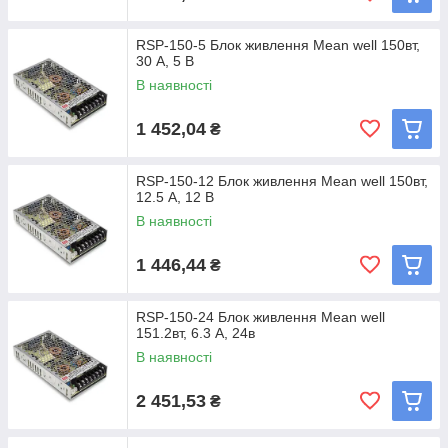
RSP-150-5 Блок живлення Mean well 150вт,
30 А, 5 В
В наявності
1 452,04
₴
RSP-150-12 Блок живлення Mean well 150вт,
12.5 А, 12 В
В наявності
1 446,44
₴
RSP-150-24 Блок живлення Mean well
151.2вт, 6.3 А, 24в
В наявності
2 451,53
₴