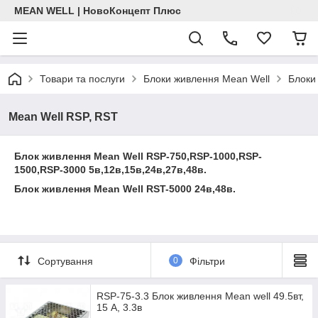
MEAN WELL | НовоКонцепт Плюс
Товари та послуги
Блоки живлення Mean Well
Блоки
Mean Well RSP, RST
Блок живлення Mean Well RSP-750,RSP-1000,RSP-
1500,RSP-3000 5в,12в,15в,24в,27в,48в.
Блок живлення Mean Well RST-5000 24в,48в.
Сортування
0
Фільтри
RSP-75-3.3 Блок живлення Mean well 49.5вт,
15 А, 3.3в