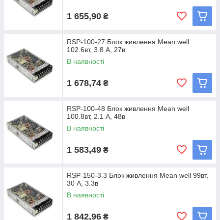
1 655,90
₴
RSP-100-27 Блок живлення Mean well
102.6вт, 3.8 А, 27в
В наявності
1 678,74
₴
RSP-100-48 Блок живлення Mean well
100.8вт, 2.1 А, 48в
В наявності
1 583,49
₴
RSP-150-3.3 Блок живлення Mean well 99вт,
30 А, 3.3в
В наявності
1 842,96
₴