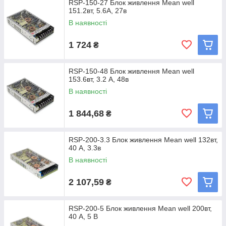
RSP-150-27 Блок живлення Mean well
151.2вт, 5.6А, 27в
В наявності
1 724
₴
RSP-150-48 Блок живлення Mean well
153.6вт, 3.2 А, 48в
В наявності
1 844,68
₴
RSP-200-3.3 Блок живлення Mean well 132вт,
40 А, 3.3в
В наявності
2 107,59
₴
RSP-200-5 Блок живлення Mean well 200вт,
40 А, 5 В