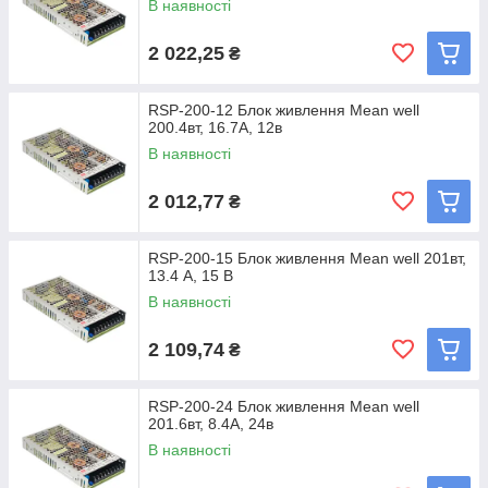
В наявності
2 022,25
₴
RSP-200-12 Блок живлення Mean well
200.4вт, 16.7А, 12в
В наявності
2 012,77
₴
RSP-200-15 Блок живлення Mean well 201вт,
13.4 А, 15 В
В наявності
2 109,74
₴
RSP-200-24 Блок живлення Mean well
201.6вт, 8.4А, 24в
В наявності