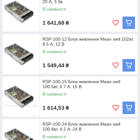
20 А, 3.3в
В наявності
1 641,68
₴
RSP-100-12 Блок живлення Mean well 102вт,
8.5 А, 12 В
В наявності
1 549,44
₴
RSP-100-15 Блок живлення Mean well
100.5вт, 6.7 А, 15 В
В наявності
1 614,53
₴
RSP-100-24 Блок живлення Mean well
100.8вт, 4.2 А, 24 В
В наявності