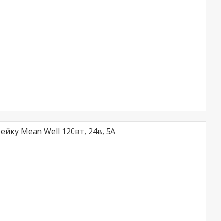
йку Mean Well 120вт, 24в, 5A