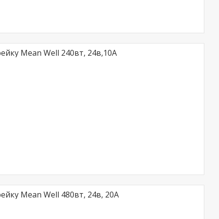
ейку Mean Well 240вт, 24в,10A
йку Mean Well 480вт, 24в, 20A