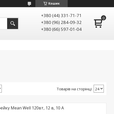
Кошик
+380 (44) 331-71-71
+380 (96) 284-09-32
+380 (66) 597-01-04
йку Mean Well 120вт, 12 в, 10 A