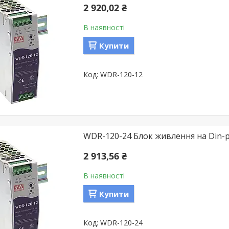
2 920,02 ₴
В наявності
Купити
WDR-120-12
WDR-120-24 Блок живлення на Din-ре
2 913,56 ₴
В наявності
Купити
WDR-120-24