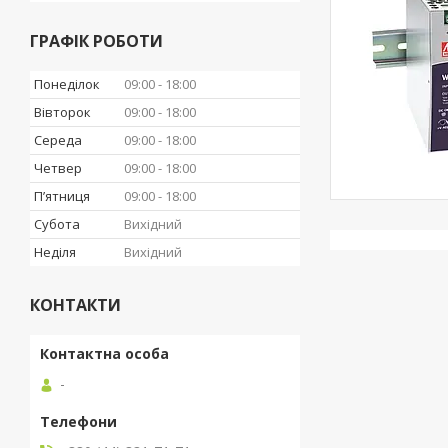
ГРАФІК РОБОТИ
Понеділок
09:00
18:00
Вівторок
09:00
18:00
Середа
09:00
18:00
Четвер
09:00
18:00
Пʼятниця
09:00
18:00
Субота
Вихідний
Неділя
Вихідний
КОНТАКТИ
-