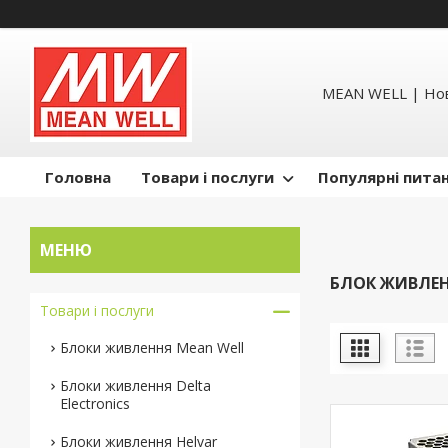
MEAN WELL | Но
Головна
Товари і послуги
Популярні пита
БЛОК ЖИВЛЕН
Товари і послуги
Блоки живлення Mean Well
Блоки живлення Delta
Electronics
Блоки живлення Helvar