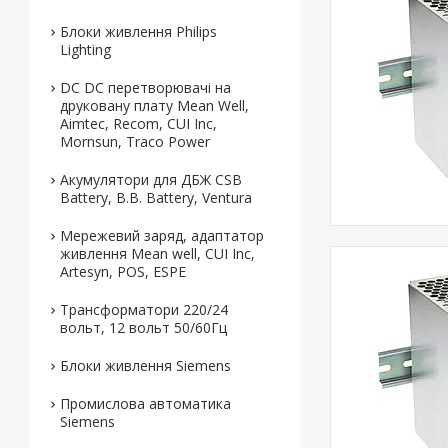
Блоки живлення Philips
Lighting
DC DC перетворювачі на
друковану плату Mean Well,
Aimtec, Recom, CUI Inc,
Mornsun, Traco Power
Акумулятори для ДБЖ CSB
Battery, B.B. Battery, Ventura
Мережевий заряд, адаптатор
живлення Mean well, CUI Inc,
Artesyn, POS, ESPE
Трансформатори 220/24
вольт, 12 вольт 50/60Гц
Блоки живлення Siemens
Промислова автоматика
Siemens