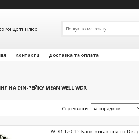
воКонцепт Плюс
ння
Контакти
Доставка та оплата
НЯ НА DIN-РЕЙКУ MEAN WELL WDR
WDR-120-12 Блок живлення на Din-ре