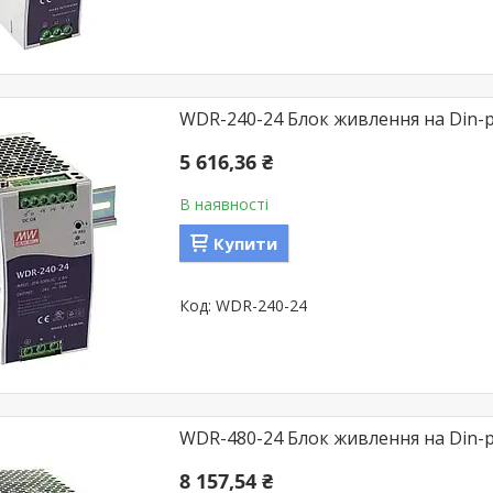
WDR-240-24 Блок живлення на Din-р
5 616,36 ₴
В наявності
Купити
WDR-240-24
WDR-480-24 Блок живлення на Din-ре
8 157,54 ₴