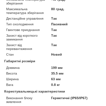
зберігання
Максимальна
80 град.
температура зберігання
Дистанційне управління
Так
Тип охолодження
Пасивний
Гвинтове приєднання
Так
Захист від короткого
Так
замикання
Захист від
Так
перевантаження
Стан
Новий
Габаритні розміри
Довжина
199 мм
Висота
35.5 мм
Ширина
63 мм
Вага
0.8 кг
Користувальницькі характеристики
Виконання блоку
Герметичні (IP65/IP67)
живлення