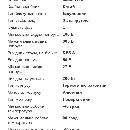
Країна виробник
Китай
Тип блоку живлення
Імпульсний
Тип стабілізації
За напругою
Кількість фаз
1
Мінімальна вхідна напруга
100 В
Максимальна вхідна
305 В
напруга
Вихідний струм, не більше
5.55 А
Вихідна напруга
56 В
Мінімальна вихідна
27 В
напруга
Вихідна потужність
200 Вт
Тип корпусу
Герметично закритий
Матеріал корпусу
Алюміній
Тип монтажу
Поверхневий
Мінімальна робоча
-40 град.
температура
Максимальна робоча
90 град.
температура
Мінімальна температура
-40 град.