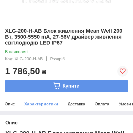
XLG-200-H-AB Блок живлення Mean Well 200
Вт, 3500-5550 mA, 27-56V драйвер живлення
світлодіодів LED IP67
В наявності
Код: XLG-200-H-AB
Роздріб
1 786,50
₴
Купити
Опис
Характеристики
Доставка
Оплата
Умови 
Опис