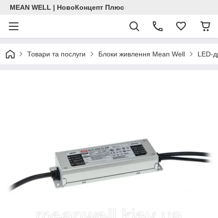
MEAN WELL | НовоКонцепт Плюс
Товари та послуги
Блоки живлення Mean Well
LED-д