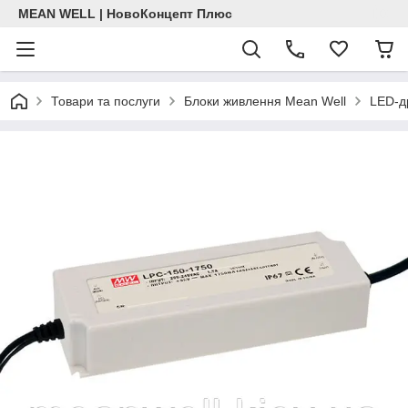
MEAN WELL | НовоКонцепт Плюс
Товари та послуги
Блоки живлення Mean Well
LED-д