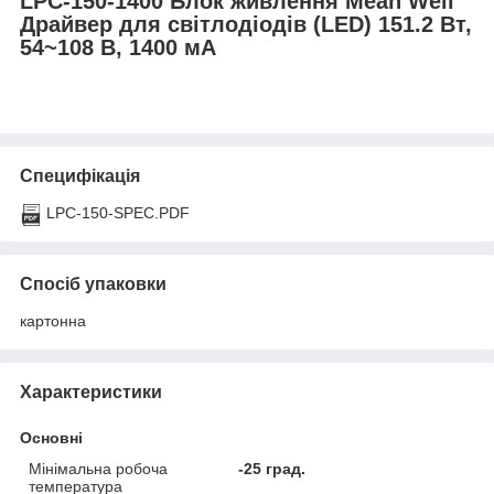
LPC-150-1400 Блок живлення Mean Well
Драйвер для світлодіодів (LED) 151.2 Вт,
54~108 В, 1400 мА
Специфікація
LPC-150-SPEC.PDF
Спосіб упаковки
картонна
Характеристики
Основні
Мінімальна робоча
-25 град.
температура