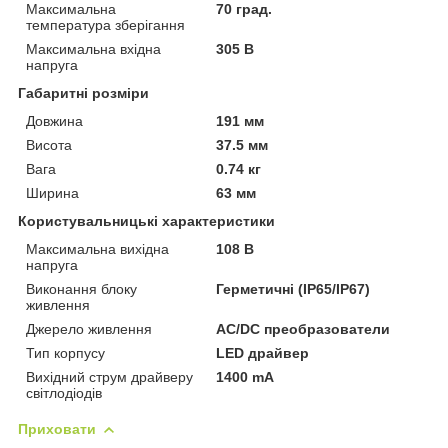
Максимальна
70 град.
температура зберігання
Максимальна вхідна
305 В
напруга
Габаритні розміри
Довжина
191 мм
Висота
37.5 мм
Вага
0.74 кг
Ширина
63 мм
Користувальницькі характеристики
Максимальна вихідна
108 В
напруга
Виконання блоку
Герметичні (IP65/IP67)
живлення
Джерело живлення
AC/DC преобразователи
Тип корпусу
LED драйвер
Вихідний струм драйверу
1400 mA
світлодіодів
Приховати