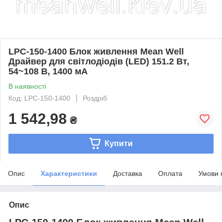
LPC-150-1400 Блок живлення Mean Well
Драйвер для світлодіодів (LED) 151.2 Вт,
54~108 В, 1400 мА
В наявності
Код: LPC-150-1400
Роздріб
1 542,98
₴
Купити
Опис
Характеристики
Доставка
Оплата
Умови 
Опис