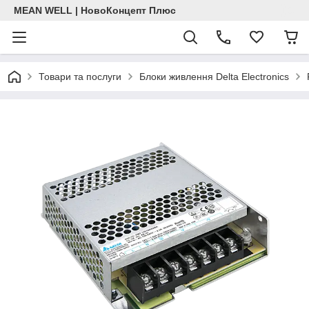
MEAN WELL | НовоКонцепт Плюс
Товари та послуги
Блоки живлення Delta Electronics