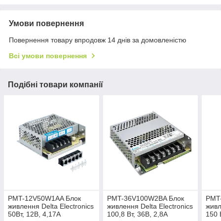
Умови повернення
Повернення товару впродовж 14 днів за домовленістю
Всі умови повернення
Подібні товари компанії
PMT-12V50W1AA Блок
PMT-36V100W2BA Блок
PMT
живлення Delta Electronics
живлення Delta Electronics
живл
50Вт, 12В, 4,17A
100,8 Вт, 36В, 2,8A
150 