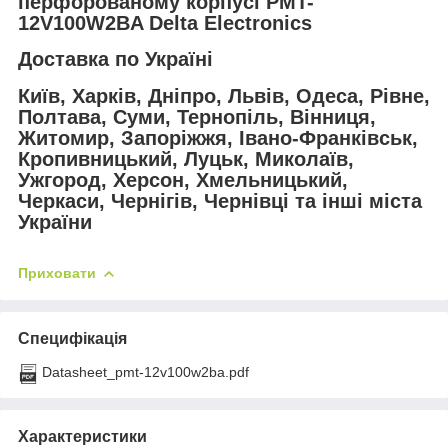
перфорованому корпусі PMT-
12V100W2BA Delta Electronics
Доставка по Україні
Київ, Харків, Дніпро, Львів, Одеса, Рівне,
Полтава, Суми, Тернопіль, Вінниця,
Житомир, Запоріжжя, Івано-Франківськ,
Кропивницький, Луцьк, Миколаїв,
Ужгород, Херсон, Хмельницький,
Черкаси, Чернігів, Чернівці та інші міста
України
Приховати
Специфікація
Datasheet_pmt-12v100w2ba.pdf
Характеристики