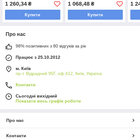
1 260,34
1 068,48
1 2
₴
₴
Купити
Купити
Про нас
98% позитивних з 80 відгуків за рік
Працює з 25.10.2012
м. Київ
пр-т. Відрадний 95Г, оф.412, Київ, Україна
Контакти
Сьогодні вихідний
Показати весь графік роботи
Про нас
Контакти