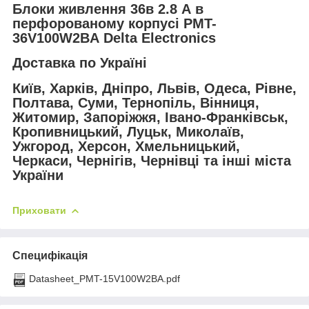
Блоки живлення 36в 2.8 А в
перфорованому корпусі PMT-
36V100W2BA Delta Electronics
Доставка по Україні
Київ, Харків, Дніпро, Львів, Одеса, Рівне,
Полтава, Суми, Тернопіль, Вінниця,
Житомир, Запоріжжя, Івано-Франківськ,
Кропивницький, Луцьк, Миколаїв,
Ужгород, Херсон, Хмельницький,
Черкаси, Чернігів, Чернівці та інші міста
України
Приховати
Специфікація
Datasheet_PMT-15V100W2BA.pdf