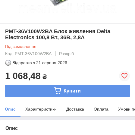
PMT-36V100W2BA Блок живлення Delta
Electronics 100,8 Вт, 36В, 2,8A
Під замовлення
Код: PMT-36V100W2BA
Роздріб
Відправка з
21 серпня 2026
1 068,48
₴
Купити
Опис
Характеристики
Доставка
Оплата
Умови п
Опис