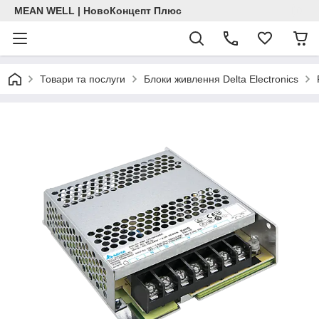
MEAN WELL | НовоКонцепт Плюс
Товари та послуги
Блоки живлення Delta Electronics