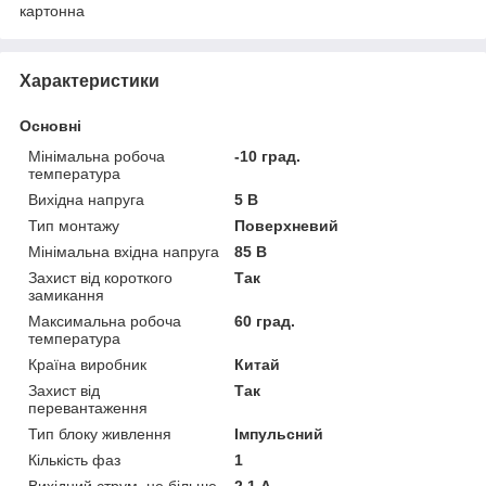
картонна
Характеристики
Основні
Мінімальна робоча
-10 град.
температура
Вихідна напруга
5 В
Тип монтажу
Поверхневий
Мінімальна вхідна напруга
85 В
Захист від короткого
Так
замикання
Максимальна робоча
60 град.
температура
Країна виробник
Китай
Захист від
Так
перевантаження
Тип блоку живлення
Імпульсний
Кількість фаз
1
Вихідний струм, не більше
2.1 А