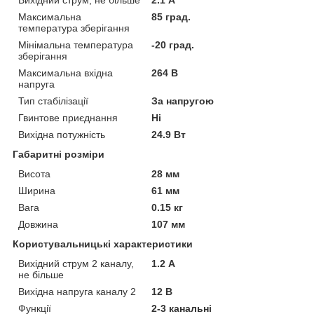
Максимальна
85 град.
температура зберігання
Мінімальна температура
-20 град.
зберігання
Максимальна вхідна
264 В
напруга
Тип стабілізації
За напругою
Гвинтове приєднання
Ні
Вихідна потужність
24.9 Вт
Габаритні розміри
Висота
28 мм
Ширина
61 мм
Вага
0.15 кг
Довжина
107 мм
Користувальницькі характеристики
Вихідний струм 2 каналу,
1.2 А
не більше
Вихідна напруга каналу 2
12 В
Функції
2-3 канальні