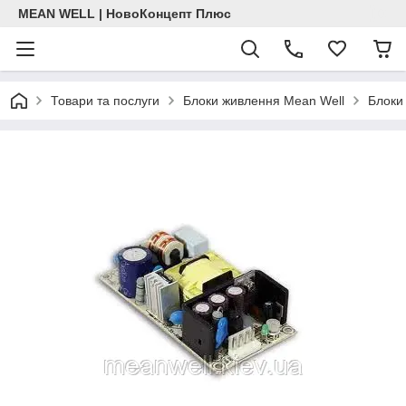
MEAN WELL | НовоКонцепт Плюс
Товари та послуги
Блоки живлення Mean Well
Блоки