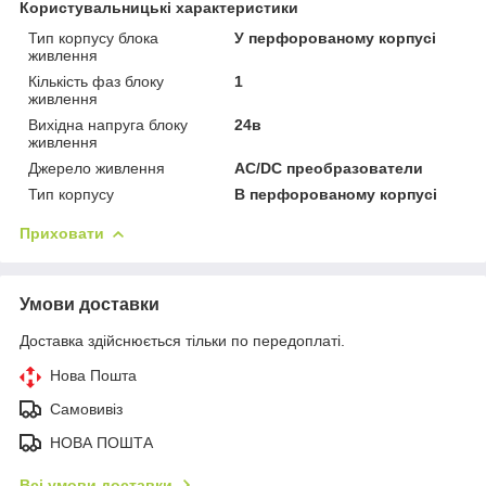
Користувальницькі характеристики
Тип корпусу блока
У перфорованому корпусі
живлення
Кількість фаз блоку
1
живлення
Вихідна напруга блоку
24в
живлення
Джерело живлення
AC/DC преобразователи
Тип корпусу
В перфорованому корпусі
Приховати
Умови доставки
Доставка здійснюється тільки по передоплаті.
Нова Пошта
Самовивіз
НОВА ПОШТА
Всі умови доставки