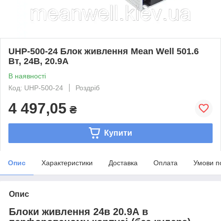
UHP-500-24 Блок живлення Mean Well 501.6
Вт, 24В, 20.9А
В наявності
Код: UHP-500-24
Роздріб
4 497,05
₴
Купити
Опис
Характеристики
Доставка
Оплата
Умови п
Опис
Блоки живлення 24в 20.9А в