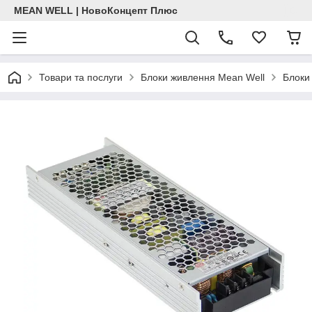
MEAN WELL | НовоКонцепт Плюс
Товари та послуги
Блоки живлення Mean Well
Блоки