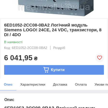
6ED1052-2CC08-0BA2 Логічний модуль
Siemens LOGO! 24CE, 24 VDC, транзистори, 8
DI / 4DO
В наявності
Код: 6ED1052-2CC08-0BA2
Роздріб
6 041,95
₴
Купити
Опис
Характеристики
Доставка
Оплата
Умови п
Опис