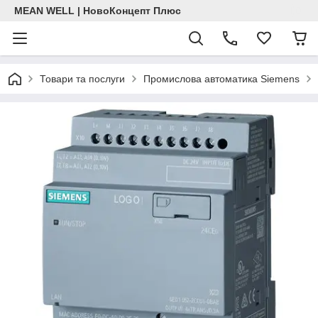
MEAN WELL | НовоКонцепт Плюс
Товари та послуги
Промислова автоматика Siemens