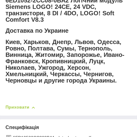
6ED1052-2CC08-0BA2 Логічний модуль
Siemens LOGO! 24CE, 24 VDC,
транзистори, 8 DI / 4DO, LOGO! Soft
Comfort V8.3
Доставка по Украине
Киев, Харьков, Днепр, Львов, Одесса,
Ровно, Полтава, Сумы, Тернополь,
Винница, Житомир, Запорожье, Ивано-
Франковск, Кропивницкий, Луцк,
Николаев, Ужгород, Херсон,
Хмельницкий, Черкассы, Чернигов,
Черновцы и другие города Украины.
Приховати
Специфікація