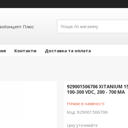
воКонцепт Плюс
ння
Контакти
Доставка та оплата
929001506706 XITANIUM 15
100-300 VDC, 200 - 700 MA
Немає в наявності
Код:
929001506706
Ціну уточнюйте