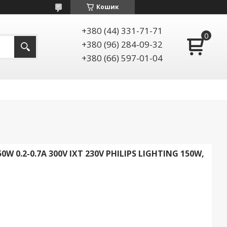
Кошик
+380 (44) 331-71-71
+380 (96) 284-09-32
+380 (66) 597-01-04
0W 0.2-0.7A 300V IXT 230V PHILIPS LIGHTING 150W,