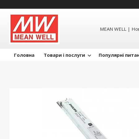
MEAN WELL | Но
Головна
Товари і послуги
Популярні пита