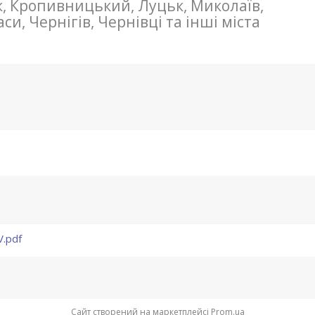
к, Кропивницький, Луцьк, Миколаїв,
и, Чернігів, Чернівці та інші міста
V.pdf
Сайт створений на маркетплейсі
Prom.ua