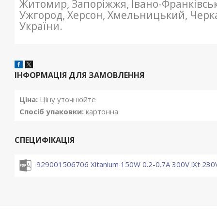
Житомир, Запоріжжя, Івано-Франківсь
Ужгород, Херсон, Хмельницький, Черкас
України.
ІНФОРМАЦІЯ ДЛЯ ЗАМОВЛЕННЯ
Ціна:
Ціну уточнюйте
Спосіб упаковки:
картонна
СПЕЦИФІКАЦІЯ
929001506706 Xitanium 150W 0.2-0.7A 300V iXt 230