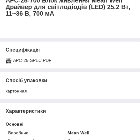
APC-25-700 Блок живлення Mean Well
Драйвер для світлодіодів (LED) 25.2 Вт,
11~36 В, 700 мА
Специфікація
APC-25-SPEC.PDF
Спосіб упаковки
картонная
Характеристики
Основні
Виробник
Mean Well