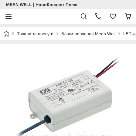
MEAN WELL | НовоКонцепт Плюс
Товари та послуги
Блоки живлення Mean Well
LED-д