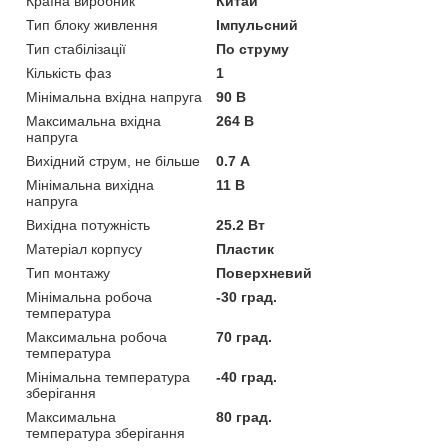
Країна виробник
Китай
Тип блоку живлення
Імпульсний
Тип стабілізації
По струму
Кількість фаз
1
Мінімальна вхідна напруга
90 В
Максимальна вхідна
264 В
напруга
Вихідний струм, не більше
0.7 А
Мінімальна вихідна
11 В
напруга
Вихідна потужність
25.2 Вт
Матеріал корпусу
Пластик
Тип монтажу
Поверхневий
Мінімальна робоча
-30 град.
температура
Максимальна робоча
70 град.
температура
Мінімальна температура
-40 град.
зберігання
Максимальна
80 град.
температура зберігання