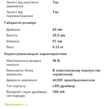
Захист від короткого
Так
замикання
Захист від
Так
перевантаження
Габаритні розміри
Довжина
84 мм
Висота
29.5 мм
Ширина
57 мм
Вага
0.13 кг
Користувальницькі характеристики
Максимальна вихідна
36 В
напруга
Виконання блоку
В пластиковому корпусі (не
живлення
герметичні)
Джерело живлення
AC/DC преобразователи
Тип корпусу
LED драйвер
Вихідний струм драйверу
700 mA
світлодіодів
Приховати