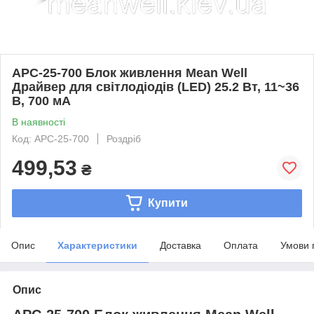
APC-25-700 Блок живлення Mean Well
Драйвер для світлодіодів (LED) 25.2 Вт, 11~36
В, 700 мА
В наявності
Код: APC-25-700
Роздріб
499,53
₴
Купити
Опис
Характеристики
Доставка
Оплата
Умови 
Опис