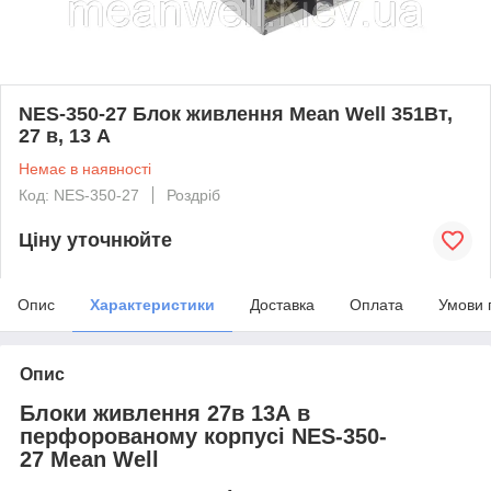
NES-350-27 Блок живлення Mean Well 351Вт,
27 в, 13 А
Немає в наявності
Код: NES-350-27
Роздріб
Ціну уточнюйте
Опис
Характеристики
Доставка
Оплата
Умови 
Опис
Блоки живлення 27в 13А в
перфорованому корпусі NES-350-
27 Mean Well