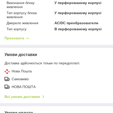
Виконання блоку
У перфорованому корпусі
живлення
Тип корпусу блока
У перфорованому корпусі
живлення
Джерело живлення
AC/DC преобразователи
Тип корпусу
В перфорованому корпусі
Приховати
Умови доставки
Доставка здійснюється тільки по передоплаті.
Нова Пошта
Самовивіз
НОВА ПОШТА
Всі умови доставки
Умови оплати