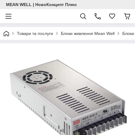
MEAN WELL | НовоКонцепт Плюс
Товари та послуги
Блоки живлення Mean Well
Блоки