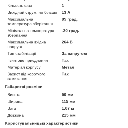
Кількість фаз
1
Вихідний струм, не більше
13 А
Максимальна
85 град.
температура зберігання
Мінімальна температура
-20 град.
зберігання
Максимальна вхідна
264 В
напруга
Тип стабілізації
За напругою
Гвинтове приєднання
Так
Матеріал корпусу
Метал
Захист від короткого
Так
замикання
Габаритні розміри
Висота
50 мм
Ширина
115 мм
Вага
1.07 кг
Довжина
215 мм
Користувальницькі характеристики