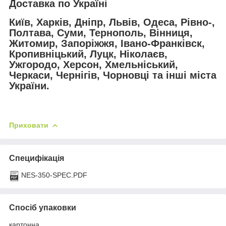
Доставка по Україні
Київ, Харків, Дніпр, Львів, Одеса, Рівно-,
Полтава, Суми, Тернополь, Вінниця,
Житомир, Запоріжжя, Івано-Франківск,
Кропивніцький, Луцк, Ніколаєв,
Ужгородо, Херсон, Хмельніський,
Черкаси, Чернігів, Чорновці та інші міста
України.
Приховати
Специфікація
NES-350-SPEC.PDF
Спосіб упаковки
картонна