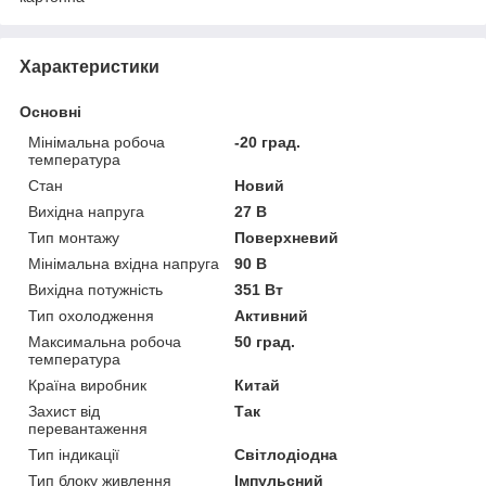
Характеристики
Основні
Мінімальна робоча
-20 град.
температура
Стан
Новий
Вихідна напруга
27 В
Тип монтажу
Поверхневий
Мінімальна вхідна напруга
90 В
Вихідна потужність
351 Вт
Тип охолодження
Активний
Максимальна робоча
50 град.
температура
Країна виробник
Китай
Захист від
Так
перевантаження
Тип індикації
Світлодіодна
Тип блоку живлення
Імпульсний