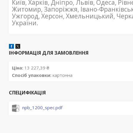
Київ, Харків, Дніпро, Львів, Одеса, Рів
Житомир, Запоріжжя, Івано-Франківсь
Ужгород, Херсон, Хмельницький, Черкас
України.
ІНФОРМАЦІЯ ДЛЯ ЗАМОВЛЕННЯ
Ціна:
13 227,39 ₴
Спосіб упаковки:
картонна
СПЕЦИФІКАЦІЯ
npb_1200_spec.pdf