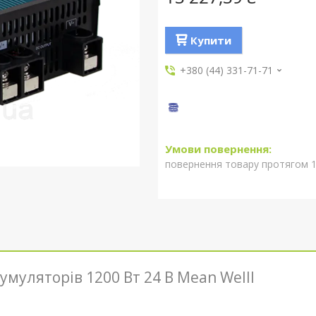
Купити
+380 (44) 331-71-71
повернення товару протягом 1
муляторів 1200 Вт 24 В Mean Welll