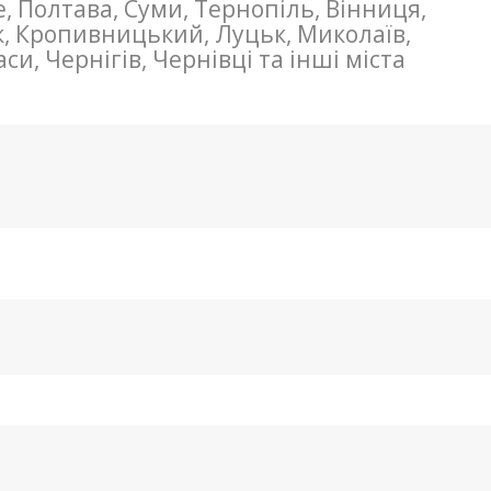
не, Полтава, Суми, Тернопіль, Вінниця,
к, Кропивницький, Луцьк, Миколаїв,
и, Чернігів, Чернівці та інші міста