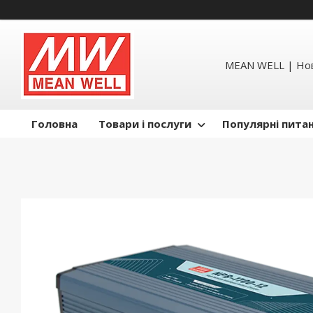
MEAN WELL | Но
Головна
Товари і послуги
Популярні пита