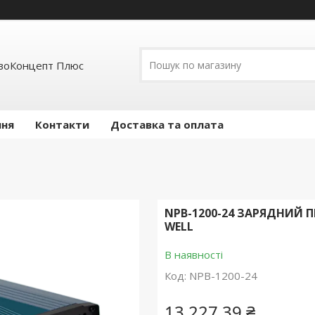
воКонцепт Плюс
ння
Контакти
Доставка та оплата
NPB-1200-24 ЗАРЯДНИЙ П
WELL
В наявності
Код:
NPB-1200-24
13 227,39 ₴