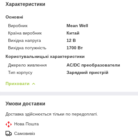
Характеристики
Основні
Виробник
Mean Well
Країна виробник
Китай
Вихідна напруга
12 В
Вихідна потужність
1700 Вт
Користувальницькі характеристики
Джерело живлення
AC/DC преобразователи
Тип корпусу
Зарядний пристрій
Приховати
Умови доставки
Доставка здійснюється тільки по передоплаті.
Нова Пошта
Самовивіз