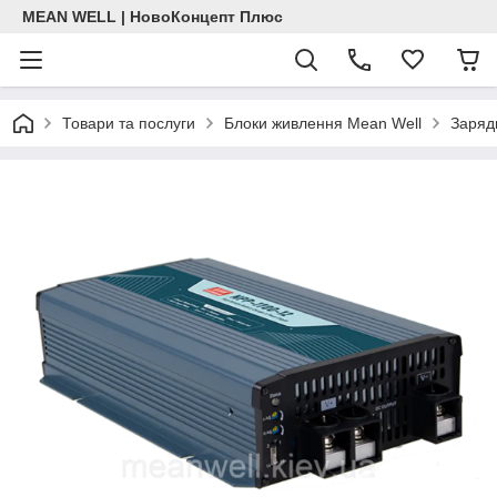
MEAN WELL | НовоКонцепт Плюс
Товари та послуги
Блоки живлення Mean Well
Заряд