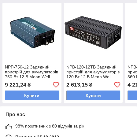
NPP-750-12 Зарядний
NPB-120-12TB Зарядний
NPB
пристрій для акумуляторів
пристрій для акумуляторів
прис
750 Вт 12 В Mean Well
120 Вт 12 В Mean Well
360 
9 221,24
2 613,15
4 2
₴
₴
Купити
Купити
Про нас
98% позитивних з 80 відгуків за рік