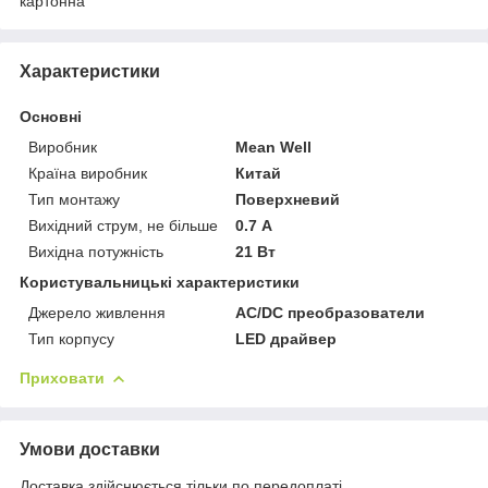
картонна
Характеристики
Основні
Виробник
Mean Well
Країна виробник
Китай
Тип монтажу
Поверхневий
Вихідний струм, не більше
0.7 А
Вихідна потужність
21 Вт
Користувальницькі характеристики
Джерело живлення
AC/DC преобразователи
Тип корпусу
LED драйвер
Приховати
Умови доставки
Доставка здійснюється тільки по передоплаті.