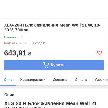
XLG-20-H Блок живлення Mean Well 21 W, 18-
30 V, 700ma
В наявності
Код: XLG-20-H
Роздріб
643,91
₴
Купити
Опис
Характеристики
Доставка
Оплата
Умови п
Опис
XLG-20-H Блок живлення Mean Well 21