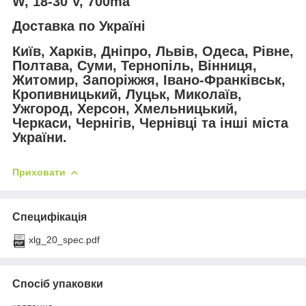
W, 18-30 V, 700ma
Доставка по Україні
Київ, Харків, Дніпро, Львів, Одеса, Рівне,
Полтава, Суми, Тернопіль, Вінниця,
Житомир, Запоріжжя, Івано-Франківськ,
Кропивницький, Луцьк, Миколаїв,
Ужгород, Херсон, Хмельницький,
Черкаси, Чернігів, Чернівці та інші міста
України.
Приховати
Специфікація
xlg_20_spec.pdf
Спосіб упаковки