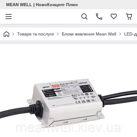
MEAN WELL | НовоКонцепт Плюс
Товари та послуги
Блоки живлення Mean Well
LED-д