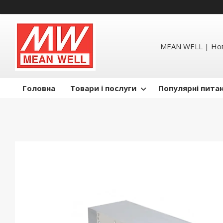
MEAN WELL | Но
Головна
Товари і послуги
Популярні пита