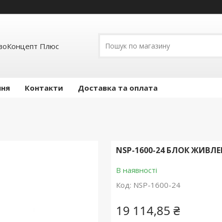
воКонцепт Плюс
ння
Контакти
Доставка та оплата
NSP-1600-24 БЛОК ЖИВЛЕН
В наявності
Код:
NSP-1600-24
19 114,85 ₴