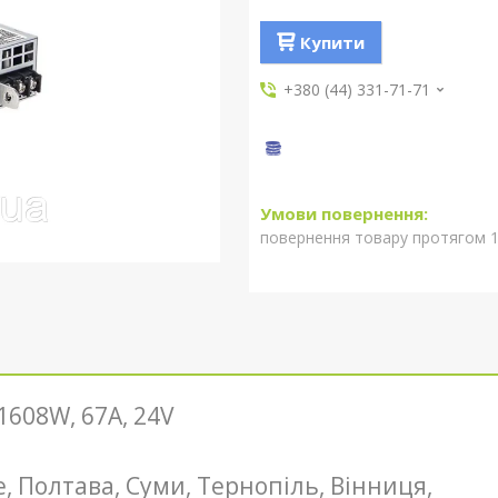
Купити
+380 (44) 331-71-71
повернення товару протягом 1
1608W, 67A, 24V
не, Полтава, Суми, Тернопіль, Вінниця,