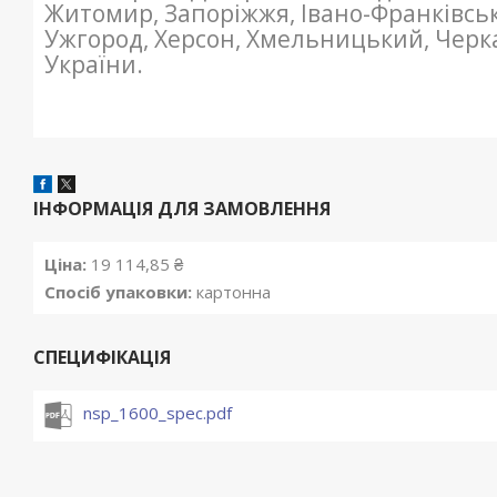
Житомир, Запоріжжя, Івано-Франківсь
Ужгород, Херсон, Хмельницький, Черкас
України.
ІНФОРМАЦІЯ ДЛЯ ЗАМОВЛЕННЯ
Ціна:
19 114,85 ₴
Спосіб упаковки:
картонна
СПЕЦИФІКАЦІЯ
nsp_1600_spec.pdf