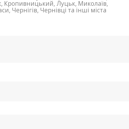
к, Кропивницький, Луцьк, Миколаїв,
и, Чернігів, Чернівці та інші міста