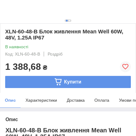
XLN-60-48-B Блок живлення Mean Well 60W,
48V, 1.25A IP67
В наявності
Код: XLN-60-48-B
Роздріб
1 388,68
₴
Купити
Опис
Характеристики
Доставка
Оплата
Умови п
Опис
XLN-60-48-B Блок живлення Mean Well