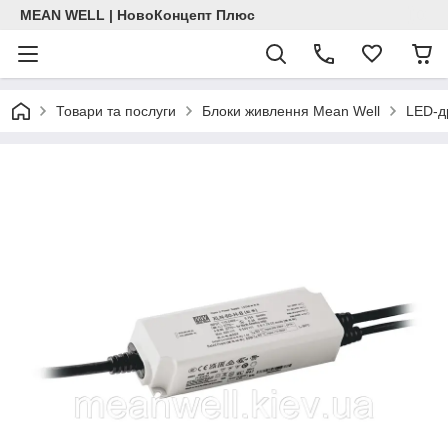
MEAN WELL | НовоКонцепт Плюс
Товари та послуги
Блоки живлення Mean Well
LED-д