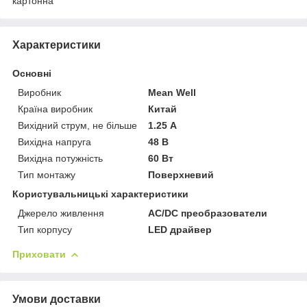
картонна
Характеристики
Основні
Виробник
Mean Well
Країна виробник
Китай
Вихідний струм, не більше
1.25 А
Вихідна напруга
48 В
Вихідна потужність
60 Вт
Тип монтажу
Поверхневий
Користувальницькі характеристики
Джерело живлення
AC/DC преобразователи
Тип корпусу
LED драйвер
Приховати
Умови доставки