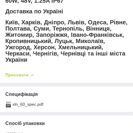
60W, 48V, 1.25A IP67
Доставка по Україні
Київ, Харків, Дніпро, Львів, Одеса, Рівне,
Полтава, Суми, Тернопіль, Вінниця,
Житомир, Запоріжжя, Івано-Франківськ,
Кропивницький, Луцьк, Миколаїв,
Ужгород, Херсон, Хмельницький,
Черкаси, Чернігів, Чернівці та інші міста
України
Приховати
Специфікація
xln_60_spec.pdf
Спосіб упаковки