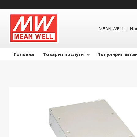
MEAN WELL | Но
Головна
Товари і послуги
Популярні пита