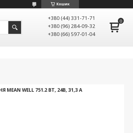
Кошик
+380 (44) 331-71-71
+380 (96) 284-09-32
+380 (66) 597-01-04
 MEAN WELL 751.2 ВТ, 24В, 31,3 А