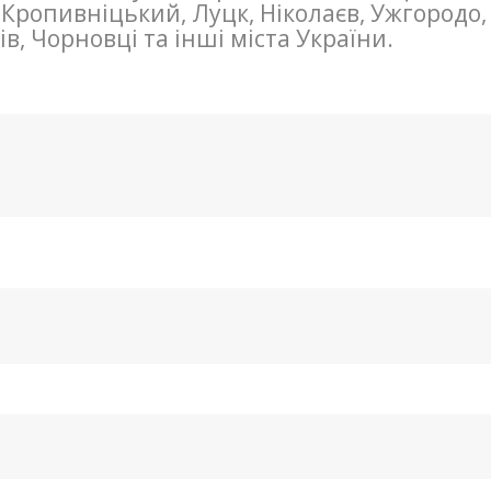
 Кропивніцький, Луцк, Ніколаєв, Ужгородо,
в, Чорновці та інші міста України.