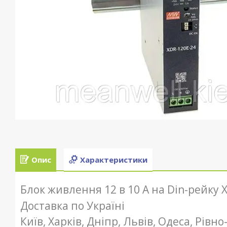
Опис
Характеристики
Блок живлення 12 в 10 А на Din-рейку 
Доставка по Україні
Київ, Харків, Дніпр, Львів, Одеса, Рівн