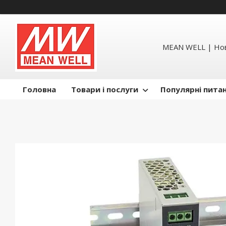
MEAN WELL | Но
Головна
Товари і послуги
Популярні пита