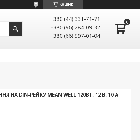
Кошик
+380 (44) 331-71-71
+380 (96) 284-09-32
+380 (66) 597-01-04
НЯ НА DIN-РЕЙКУ MEAN WELL 120ВТ, 12 В, 10 А