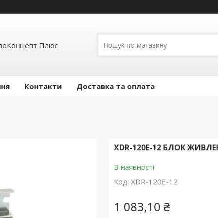
воКонцепт Плюс
ння
Контакти
Доставка та оплата
XDR-120E-12 БЛОК ЖИВЛЕН
В наявності
Код:
XDR-120E-12
1 083,10 ₴