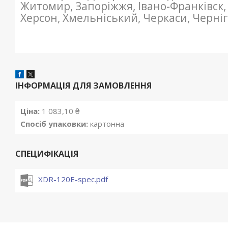
Житомир, Запоріжжя, Івано-Франківск,
Херсон, Хмельніський, Черкаси, Чернігі
ІНФОРМАЦІЯ ДЛЯ ЗАМОВЛЕННЯ
Ціна:
1 083,10 ₴
Спосіб упаковки:
картонна
СПЕЦИФІКАЦІЯ
XDR-120E-spec.pdf