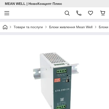
MEAN WELL | НовоКонцепт Плюс
Товари та послуги
Блоки живлення Mean Well
Блоки