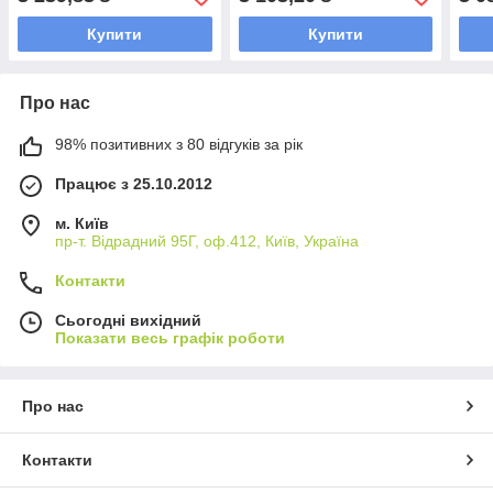
вихід 48 в, 2,5A
вихід 48в, 2,5A
Купити
Купити
Про нас
98% позитивних з 80 відгуків за рік
Працює з 25.10.2012
м. Київ
пр-т. Відрадний 95Г, оф.412, Київ, Україна
Контакти
Сьогодні вихідний
Показати весь графік роботи
Про нас
Контакти