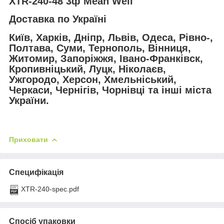
XTR-240-48 3ф Mean Well
Доставка по Україні
Київ, Харків, Дніпр, Львів, Одеса, Рівно-,
Полтава, Суми, Тернополь, Вінниця,
Житомир, Запоріжжя, Івано-Франківск,
Кропивніцький, Луцк, Ніколаєв,
Ужгородо, Херсон, Хмельніський,
Черкаси, Чернігів, Чорнівці та інші міста
України.
Приховати
Специфікація
XTR-240-spec.pdf
Спосіб упаковки