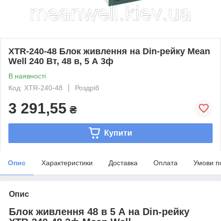
XTR-240-48 Блок живлення на Din-рейку Mean
Well 240 Вт, 48 в, 5 А 3ф
В наявності
Код: XTR-240-48
Роздріб
3 291,55
₴
Купити
Опис
Характеристики
Доставка
Оплата
Умови п
Опис
Блок живлення 48 в 5 А на Din-рейку