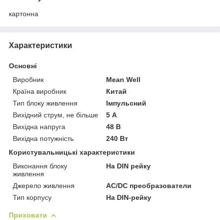
картонна
Характеристики
Основні
Виробник
Mean Well
Країна виробник
Китай
Тип блоку живлення
Імпульсний
Вихідний струм, не більше
5 А
Вихідна напруга
48 В
Вихідна потужність
240 Вт
Користувальницькі характеристики
Виконання блоку
На DIN рейку
живлення
Джерело живлення
AC/DC преобразователи
Тип корпусу
На DIN-рейку
Приховати