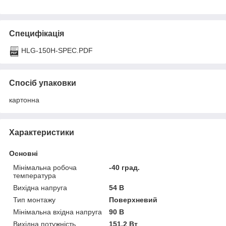
Специфікація
HLG-150H-SPEC.PDF
Спосіб упаковки
картонна
Характеристики
Основні
Мінімальна робоча
-40 град.
температура
Вихідна напруга
54 В
Тип монтажу
Поверхневий
Мінімальна вхідна напруга
90 В
Вихідна потужність
151.2 Вт