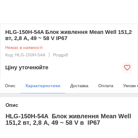
HLG-150H-54A Блок живлення Mean Well 151,2
вт, 2,8 А, 49 ~ 58 V IP67
Немає в наявності
Код: HLG-150H-54A
Роздріб
Ціну уточнюйте
Опис
Характеристики
Доставка
Оплата
Умови 
Опис
HLG-150H-54A Блок живлення Mean Well
151,2 вт, 2,8 А, 49 ~ 58 V в IP67