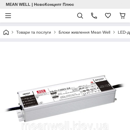
MEAN WELL | НовоКонцепт Плюс
Товари та послуги
Блоки живлення Mean Well
LED-д