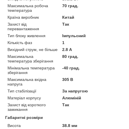
Максимальна робоча
70 град.
температура
Країна виробник
Китай
Захист від
Так
перевантаження
Тип блоку живлення
Імпульсний
Кількість фаз
1
Вихідний струм, не більше
2.8 А
Максимальна
80 град.
температура зберігання
Мінімальна температура
-40 град.
зберігання
Максимальна вхідна
305 В
напруга
Тип стабілізації
За напругою
Матеріал корпусу
Алюміній
Захист від короткого
Так
замикання
Габаритні розміри
Висота
38.8 мм