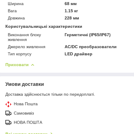
Ширина
68 мм
Вага
1.15 кг
Довжина
228 мм
Користувальницькі характеристики
Виконання блоку
Герметичні (IP65/IP67)
живлення
Джерело живлення
AC/DC преобразователи
Тип корпусу
LED драйвер
Приховати
Умови доставки
Доставка здійснюється тільки по передоплаті.
Нова Пошта
Самовивіз
НОВА ПОШТА
Всі умови доставки