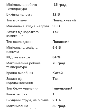
Мінімальна робоча
-35 град.
температура
Вихідна напруга
12 В
Тип монтажу
Поверхневий
Мінімальна вхідна напруга
90 В
Захист від короткого
Так
замикання
Тип охолодження
Пасивний
Мінімальна вихідна
6.6 В
напруга
ККД, не менше
84 %
Максимальна робоча
70 град.
температура
Країна виробник
Китай
Захист від
Так
перевантаження
Тип блоку живлення
Імпульсний
Кількість фаз
1
Вихідний струм, не більше
2.1 А
Максимальна
80 град.