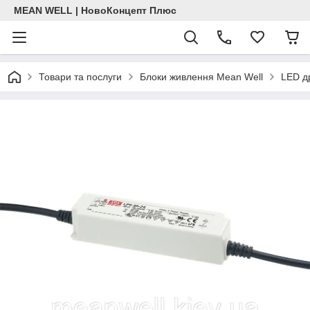
MEAN WELL | НовоКонцепт Плюс
Товари та послуги
Блоки живлення Mean Well
LED д