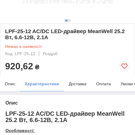
LPF-25-12 AC/DC LED-драйвер MeanWell 25.2
Вт, 6.6-12В, 2.1А
Немає в наявності
Код: LPF-25-12
Роздріб
920,62
₴
Опис
Характеристики
Доставка
Оплата
Умови 
Опис
LPF-25-12 AC/DC LED-драйвер MeanWell
25.2 Вт, 6.6-12В, 2.1А
Особливості: