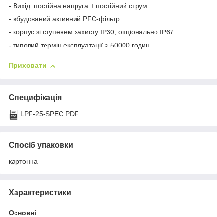
- Вихід: постійна напруга + постійний струм
- вбудований активний PFC-фільтр
- корпус зі ступенем захисту IP30, опціонально IP67
- типовий термін експлуатації > 50000 годин
Приховати
Специфікація
LPF-25-SPEC.PDF
Спосіб упаковки
картонна
Характеристики
Основні