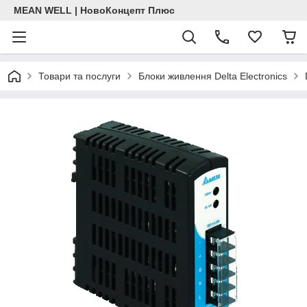
MEAN WELL | НовоКонцепт Плюс
Товари та послуги
Блоки живлення Delta Electronics