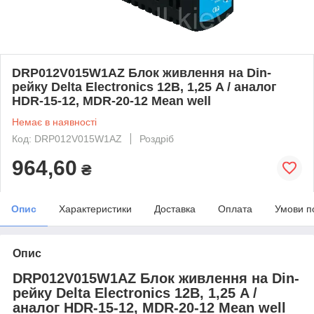
DRP012V015W1AZ Блок живлення на Din-
рейку Delta Electronics 12В, 1,25 A / аналог
HDR-15-12, MDR-20-12 Mean well
Немає в наявності
Код: DRP012V015W1AZ
Роздріб
964,60
₴
Опис
Характеристики
Доставка
Оплата
Умови п
Опис
DRP012V015W1AZ Блок живлення на Din-
рейку Delta Electronics 12В, 1,25 A /
аналог HDR-15-12, MDR-20-12 Mean well