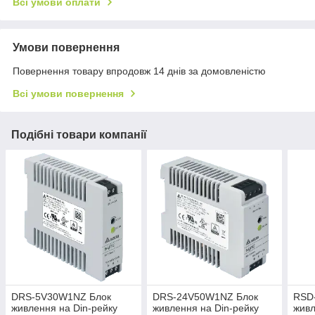
Всі умови оплати
Умови повернення
Повернення товару впродовж 14 днів за домовленістю
Всі умови повернення
Подібні товари компанії
DRS-5V30W1NZ Блок
DRS-24V50W1NZ Блок
RSD
живлення на Din-рейку
живлення на Din-рейку
живл