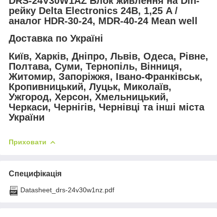
DRS-24V30W1AZ Блок живлення на Din-
рейку Delta Electronics 24В, 1,25 A /
аналог HDR-30-24, MDR-40-24 Mean well
Доставка по Україні
Київ, Харків, Дніпро, Львів, Одеса, Рівне,
Полтава, Суми, Тернопіль, Вінниця,
Житомир, Запоріжжя, Івано-Франківськ,
Кропивницький, Луцьк, Миколаїв,
Ужгород, Херсон, Хмельницький,
Черкаси, Чернігів, Чернівці та інші міста
України
Приховати
Специфікація
Datasheet_drs-24v30w1nz.pdf