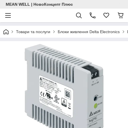
MEAN WELL | НовоКонцепт Плюс
Товари та послуги
Блоки живлення Delta Electronics