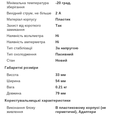
Мінімальна температура
-20 град.
зберігання
Вихідний струм, не більше
2 А
Матеріал корпусу
Пластик
Захист від короткого
Так
замикання
Наявність вольтметра
Ні
Наявність амперметра
Ні
Тип стабілізації
За напругою
Тип охолодження
Пасивний
Стан
Новий
Габаритні розміри
Висота
33 мм
Ширина
54 мм
Вага
0.21 кг
Довжина
79 мм
Користувальницькі характеристики
Виконання блоку
В пластиковому корпусі (не
живлення
герметичні), Адаптери