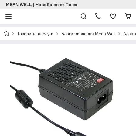
MEAN WELL | НовоКонцепт Плюс
Товари та послуги
Блоки живлення Mean Well
Адапт