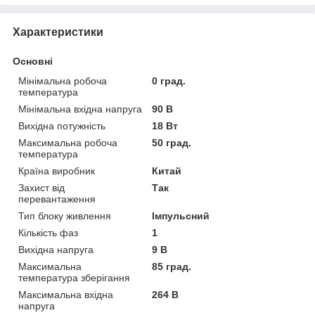
Характеристики
Основні
Мінімальна робоча
0 град.
температура
Мінімальна вхідна напруга
90 В
Вихідна потужність
18 Вт
Максимальна робоча
50 град.
температура
Країна виробник
Китай
Захист від
Так
перевантаження
Тип блоку живлення
Імпульсний
Кількість фаз
1
Вихідна напруга
9 В
Максимальна
85 град.
температура зберігання
Максимальна вхідна
264 В
напруга