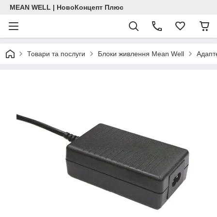
MEAN WELL | НовоКонцепт Плюс
Товари та послуги
Блоки живлення Mean Well
Адапт