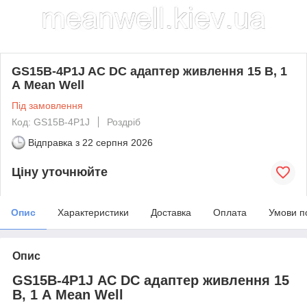
GS15B-4P1J AC DC адаптер живлення 15 В, 1
А Mean Well
Під замовлення
Код: GS15B-4P1J
Роздріб
Відправка з
22 серпня 2026
Ціну уточнюйте
Опис
Характеристики
Доставка
Оплата
Умови п
Опис
GS15B-4P1J AC DC адаптер живлення 15
В, 1 А Mean Well