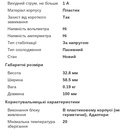
Вихідний струм, не більше
1 А
Матеріал корпусу
Пластик
Захист від короткого
Так
замикання
Наявність вольтметра
Ні
Наявність амперметра
Ні
Тип стабілізації
За напругою
Тип охолодження
Пасивний
Стан
Новий
Габаритні розміри
Висота
32.8 мм
Ширина
58.5 мм
Вага
0.19 кг
Довжина
100 мм
Користувальницькі характеристики
Виконання блоку
В пластиковому корпусі (не
живлення
герметичні), Адаптери
Мінімальна температура
20
зберігання