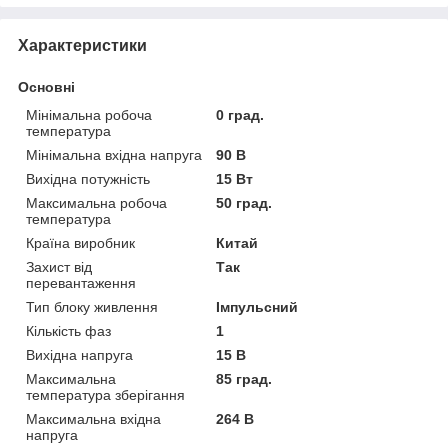
Характеристики
Основні
Мінімальна робоча
0 град.
температура
Мінімальна вхідна напруга
90 В
Вихідна потужність
15 Вт
Максимальна робоча
50 град.
температура
Країна виробник
Китай
Захист від
Так
перевантаження
Тип блоку живлення
Імпульсний
Кількість фаз
1
Вихідна напруга
15 В
Максимальна
85 град.
температура зберігання
Максимальна вхідна
264 В
напруга