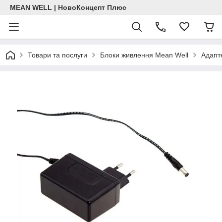
MEAN WELL | НовоКонцепт Плюс
Товари та послуги
Блоки живлення Mean Well
Адапт