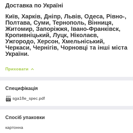
Доставка по Україні
Київ, Харків, Дніпр, Львів, Одеса, Рівно-,
Полтава, Суми, Тернополь, Вінниця,
Житомир, Запоріжжя, Івано-Франківск,
Кропивніцький, Луцк, Ніколаєв,
Ужгородо, Херсон, Хмельніський,
Черкаси, Чернігів, Чорновці та інші міста
України.
Приховати
Специфікація
sga18e_spec.pdf
Спосіб упаковки
картонна