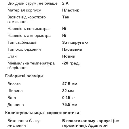
Вихідний струм, не більше
2 А
Матеріал корпусу
Пластик
Захист від короткого
Так
замикання
Наявність вольтметра
Ні
Наявність амперметра
Ні
Тип стабілізації
За напругою
Тип охолодження
Пасивний
Стан
Новий
Мінімальна температура
-20 град.
зберігання
Габаритні розміри
Висота
47.5 мм
Ширина
32 мм
Вага
0.15 кг
Довжина
75.5 мм
Користувальницькі характеристики
Виконання блоку
В пластиковому корпусі (не
живлення
герметичні), Адаптери