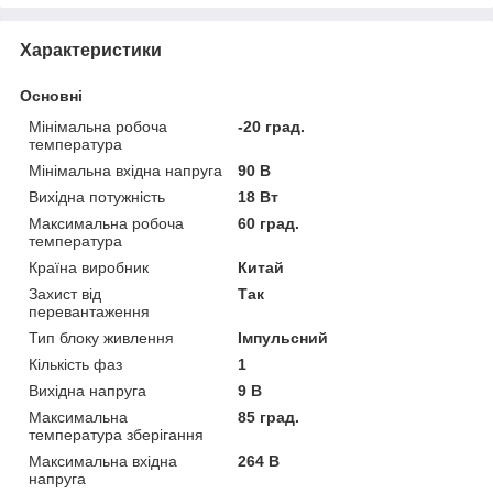
Характеристики
Основні
Мінімальна робоча
-20 град.
температура
Мінімальна вхідна напруга
90 В
Вихідна потужність
18 Вт
Максимальна робоча
60 град.
температура
Країна виробник
Китай
Захист від
Так
перевантаження
Тип блоку живлення
Імпульсний
Кількість фаз
1
Вихідна напруга
9 В
Максимальна
85 град.
температура зберігання
Максимальна вхідна
264 В
напруга