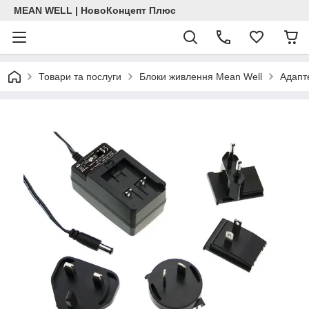
MEAN WELL | НовоКонцепт Плюс
Товари та послуги
Блоки живлення Mean Well
Адапт