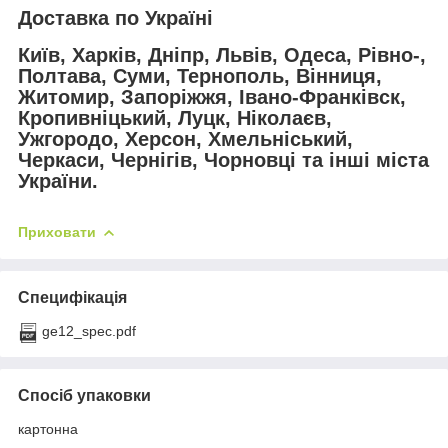
Доставка по Україні
Київ, Харків, Дніпр, Львів, Одеса, Рівно-,
Полтава, Суми, Тернополь, Вінниця,
Житомир, Запоріжжя, Івано-Франківск,
Кропивніцький, Луцк, Ніколаєв,
Ужгородо, Херсон, Хмельніський,
Черкаси, Чернігів, Чорновці та інші міста
України.
Приховати
Специфікація
ge12_spec.pdf
Спосіб упаковки
картонна