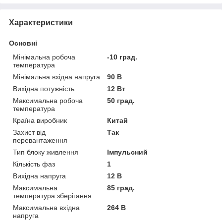
Характеристики
Основні
Мінімальна робоча
-10 град.
температура
Мінімальна вхідна напруга
90 В
Вихідна потужність
12 Вт
Максимальна робоча
50 град.
температура
Країна виробник
Китай
Захист від
Так
перевантаження
Тип блоку живлення
Імпульсний
Кількість фаз
1
Вихідна напруга
12 В
Максимальна
85 град.
температура зберігання
Максимальна вхідна
264 В
напруга