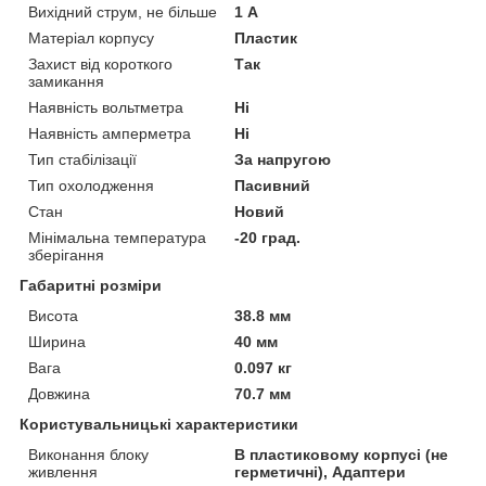
Вихідний струм, не більше
1 А
Матеріал корпусу
Пластик
Захист від короткого
Так
замикання
Наявність вольтметра
Ні
Наявність амперметра
Ні
Тип стабілізації
За напругою
Тип охолодження
Пасивний
Стан
Новий
Мінімальна температура
-20 град.
зберігання
Габаритні розміри
Висота
38.8 мм
Ширина
40 мм
Вага
0.097 кг
Довжина
70.7 мм
Користувальницькі характеристики
Виконання блоку
В пластиковому корпусі (не
живлення
герметичні), Адаптери