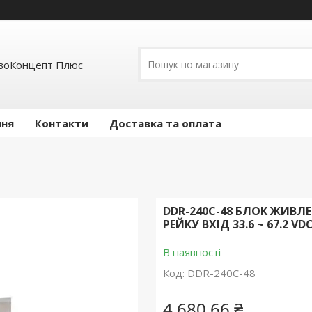
воКонцепт Плюс
ння
Контакти
Доставка та оплата
DDR-240C-48 БЛОК ЖИВЛЕ
РЕЙКУ ВХІД 33.6 ~ 67.2 VDC
В наявності
Код:
DDR-240C-48
4 680,66 ₴