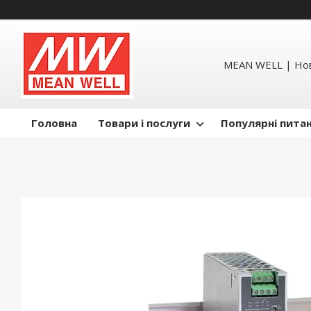
MEAN WELL | Но
Головна
Товари і послуги
Популярні пита