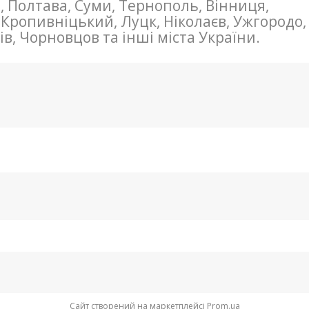
о-, Полтава, Суми, Тернополь, Вінниця,
 Кропивніцький, Луцк, Ніколаєв, Ужгородо,
ів, Чорновцов та інші міста України.
Сайт створений на маркетплейсі
Prom.ua