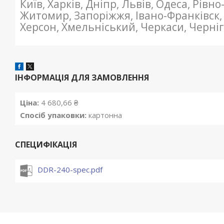
Київ, Харків, Дніпр, Львів, Одеса, Рівн
Житомир, Запоріжжя, Івано-Франківск,
Херсон, Хмельніський, Черкаси, Черніг
ІНФОРМАЦІЯ ДЛЯ ЗАМОВЛЕННЯ
Ціна:
4 680,66 ₴
Спосіб упаковки:
картонна
СПЕЦИФІКАЦІЯ
DDR-240-spec.pdf