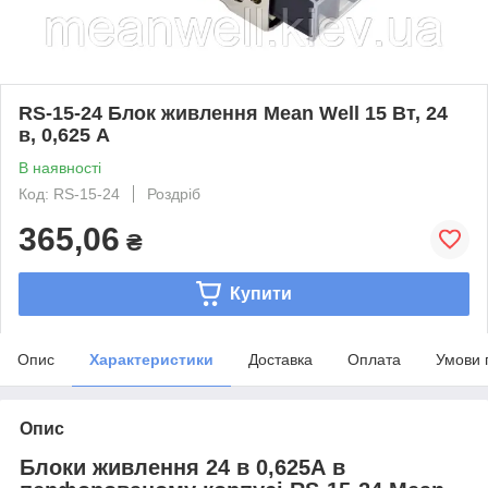
RS-15-24 Блок живлення Mean Well 15 Вт, 24
в, 0,625 А
В наявності
Код: RS-15-24
Роздріб
365,06
₴
Купити
Опис
Характеристики
Доставка
Оплата
Умови 
Опис
Блоки живлення 24 в 0,625А в