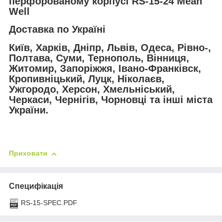
перфорованому корпусі RS-15-24 Mean
Well
Доставка по Україні
Київ, Харків, Дніпр, Львів, Одеса, Рівно-,
Полтава, Суми, Тернополь, Вінниця,
Житомир, Запоріжжя, Івано-Франківск,
Кропивніцький, Луцк, Ніколаєв,
Ужгородо, Херсон, Хмельніський,
Черкаси, Чернігів, Чорновці та інші міста
України.
Приховати
Специфікація
RS-15-SPEC.PDF