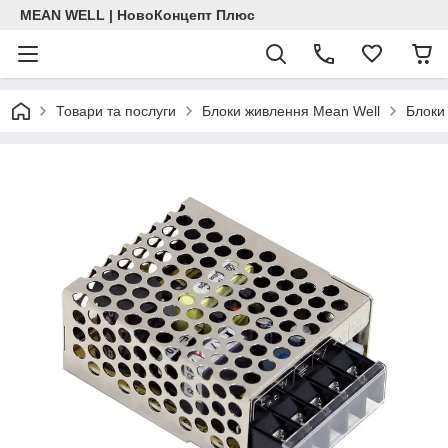
MEAN WELL | НовоКонцепт Плюс
Товари та послуги
Блоки живлення Mean Well
Блоки