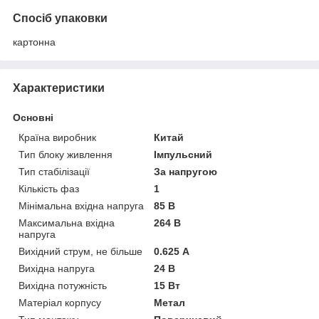
Спосіб упаковки
картонна
Характеристики
Основні
Країна виробник
Китай
Тип блоку живлення
Імпульсний
Тип стабілізації
За напругою
Кількість фаз
1
Мінімальна вхідна напруга
85 В
Максимальна вхідна
264 В
напруга
Вихідний струм, не більше
0.625 А
Вихідна напруга
24 В
Вихідна потужність
15 Вт
Матеріал корпусу
Метал