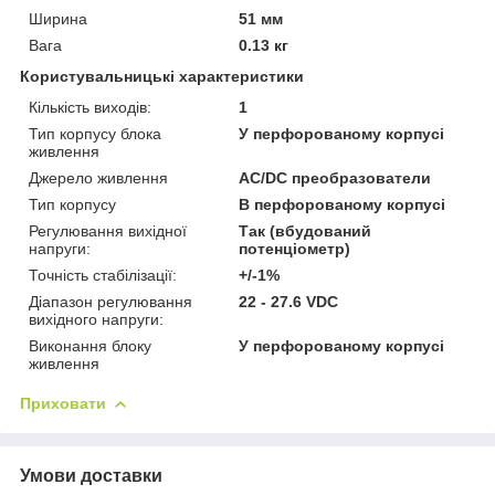
Ширина
51 мм
Вага
0.13 кг
Користувальницькі характеристики
Кількість виходів:
1
Тип корпусу блока
У перфорованому корпусі
живлення
Джерело живлення
AC/DC преобразователи
Тип корпусу
В перфорованому корпусі
Регулювання вихідної
Так (вбудований
напруги:
потенціометр)
Точність стабілізації:
+/-1%
Діапазон регулювання
22 - 27.6 VDC
вихідного напруги:
Виконання блоку
У перфорованому корпусі
живлення
Приховати
Умови доставки