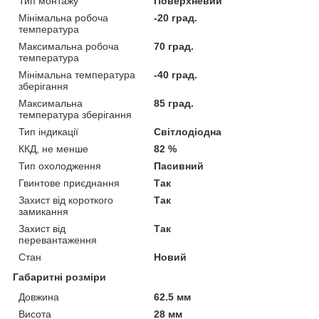
Тип монтажу
Поверхневий
Мінімальна робоча
-20 град.
температура
Максимальна робоча
70 град.
температура
Мінімальна температура
-40 град.
зберігання
Максимальна
85 град.
температура зберігання
Тип індикації
Світлодіодна
ККД, не менше
82 %
Тип охолодження
Пасивний
Гвинтове приєднання
Так
Захист від короткого
Так
замикання
Захист від
Так
перевантаження
Стан
Новий
Габаритні розміри
Довжина
62.5 мм
Висота
28 мм