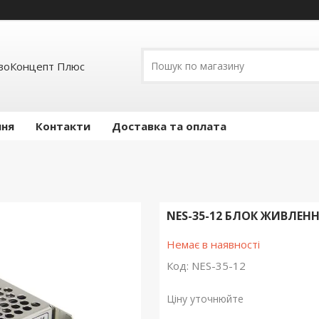
воКонцепт Плюс
ння
Контакти
Доставка та оплата
NES-35-12 БЛОК ЖИВЛЕННЯ 
Немає в наявності
Код:
NES-35-12
Ціну уточнюйте