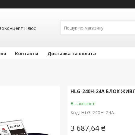
воКонцепт Плюс
ння
Контакти
Доставка та оплата
HLG-240H-24A БЛОК ЖИВЛЕН
В наявності
Код:
HLG-240H-24A
3 687,64 ₴