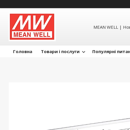
MEAN WELL | Но
Головна
Товари і послуги
Популярні пита