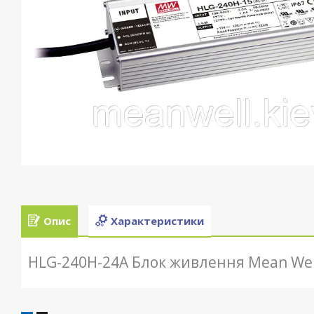
Опис
Характеристики
HLG-240H-24A Блок живлення Mean Well 2