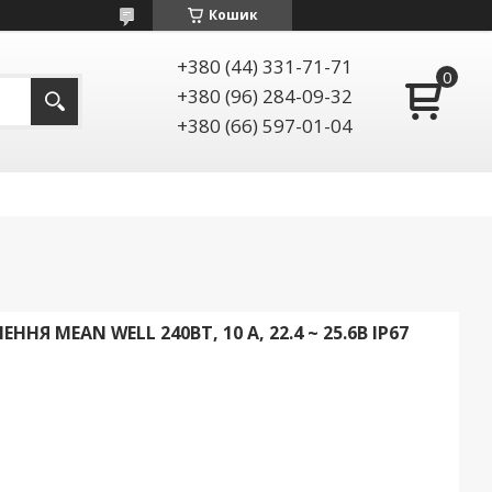
Кошик
+380 (44) 331-71-71
+380 (96) 284-09-32
+380 (66) 597-01-04
НЯ MEAN WELL 240ВТ, 10 А, 22.4 ~ 25.6В ІР67