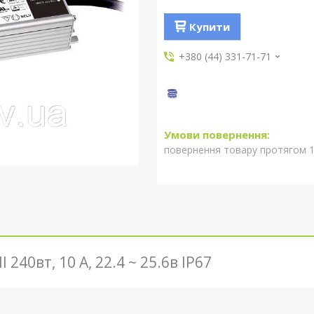
Купити
+380 (44) 331-71-71
повернення товару протягом 1
40вт, 10 А, 22.4 ~ 25.6в ІР67