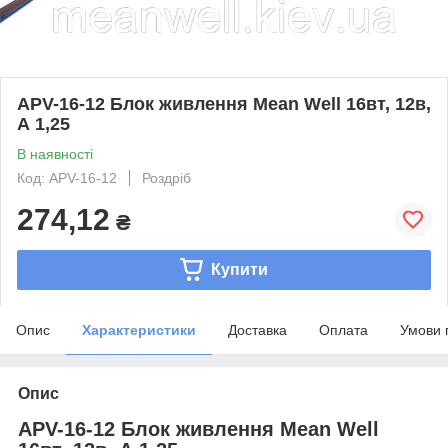
APV-16-12 Блок живлення Mean Well 16вт, 12в,
А 1,25
В наявності
Код: APV-16-12
Роздріб
274,12
₴
Купити
Опис
Характеристики
Доставка
Оплата
Умови 
Опис
APV-16-12 Блок живлення Mean Well