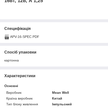
16вт, 12в, А 1,25
Специфікація
APV-16-SPEC.PDF
Спосіб упаковки
картонна
Характеристики
Основні
Виробник
Mean Well
Країна виробник
Китай
Тип блоку живлення
Імпульсний