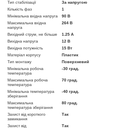
Тип стабілізації
За напругою
Кількість фаз
1
Мінімальна вхідна напруга
90 В
Максимальна вхідна
264 В
напруга
Вихідний струм, не більше
1.25 А
Вихідна напруга
12 В
Вихідна потужність
15 Вт
Матеріал корпусу
Пластик
Тип монтажу
Поверхневий
Мінімальна робоча
-30 град.
температура
Максимальна робоча
70 град.
температура
Мінімальна температура
-40 град.
зберігання
Максимальна
80 град.
температура зберігання
Захист від короткого
Так
замикання
Захист від
Так