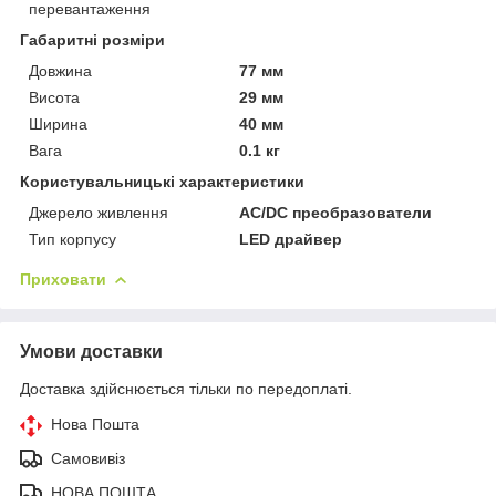
перевантаження
Габаритні розміри
Довжина
77 мм
Висота
29 мм
Ширина
40 мм
Вага
0.1 кг
Користувальницькі характеристики
Джерело живлення
AC/DC преобразователи
Тип корпусу
LED драйвер
Приховати
Умови доставки
Доставка здійснюється тільки по передоплаті.
Нова Пошта
Самовивіз
НОВА ПОШТА