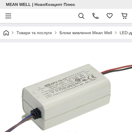
MEAN WELL | НовоКонцепт Плюс
Товари та послуги
Блоки живлення Mean Well
LED-д