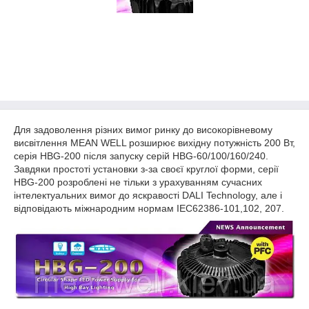
Для задоволення різних вимог ринку до високорівневому
висвітлення MEAN WELL розширює вихідну потужність 200 Вт,
серія HBG-200 після запуску серій HBG-60/100/160/240.
Завдяки простоті установки з-за своєї круглої форми, серії
HBG-200 розроблені не тільки з урахуванням сучасних
інтелектуальних вимог до яскравості DALI Technology, але і
відповідають міжнародним нормам IEC62386-101,102, 207.