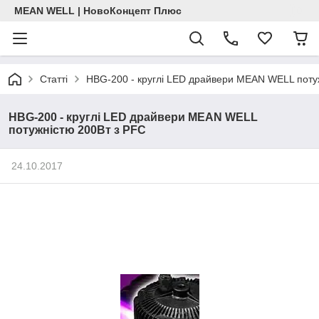
MEAN WELL | НовоКонцепт Плюс
Статті
HBG-200 - круглі LED драйвери MEAN WELL поту
HBG-200 - круглі LED драйвери MEAN WELL
потужністю 200Вт з PFC
24.10.2017