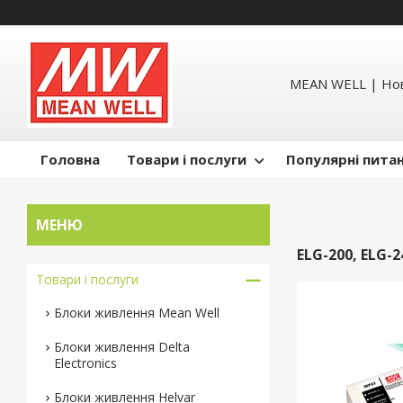
MEAN WELL | Но
Головна
Товари і послуги
Популярні пита
ELG-200, ELG-
Товари і послуги
Блоки живлення Mean Well
Блоки живлення Delta
Electronics
Блоки живлення Helvar