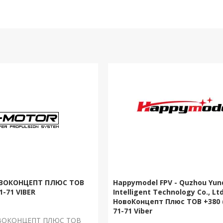
ОВОКОНЦЕПТ ПЛЮС ТОВ
Happymodel FPV - Quzhou Yu
1-71 VIBER
Intelligent Technology Co., Ltd
НовоКонцепт Плюс ТОВ +380 (
71-71 Viber
ОВОКОНЦЕПТ ПЛЮС ТОВ