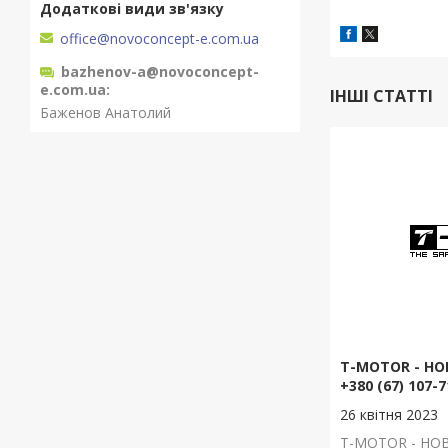
office@novoconcept-e.com.ua
bazhenov-a@novoconcept-
e.com.ua
ІНШІ СТАТТІ
Баженов Анатолий
T-MOTOR - Н
+380 (67) 107-7
26 квітня 2023
T-MOTOR - Н