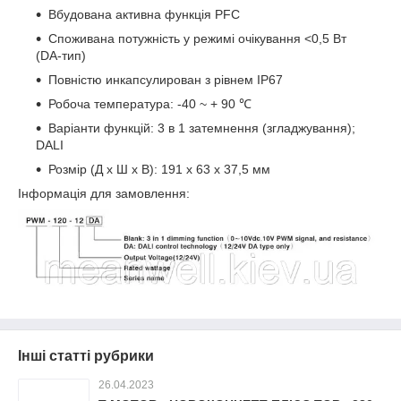
Вбудована активна функція PFC
Споживана потужність у режимі очікування <0,5 Вт
(DA-тип)
Повністю инкапсулирован з рівнем IP67
Робоча температура: -40 ~ + 90 ℃
Варіанти функцій: 3 в 1 затемнення (згладжування);
DALI
Розмір (Д х Ш х В): 191 х 63 х 37,5 мм
Інформація для замовлення:
Інші статті рубрики
26.04.2023