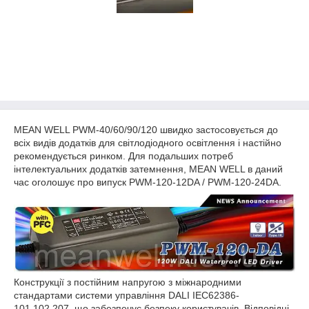
MEAN WELL PWM-40/60/90/120 швидко застосовується до
всіх видів додатків для світлодіодного освітлення і настійно
рекомендується ринком. Для подальших потреб
інтелектуальних додатків затемнення, MEAN WELL в даний
час оголошує про випуск PWM-120-12DA / PWM-120-24DA.
Конструкції з постійним напругою з міжнародними
стандартами системи управління DALI IEC62386-
101,102,207, що забезпечує безпеку користувачів. Відповідні