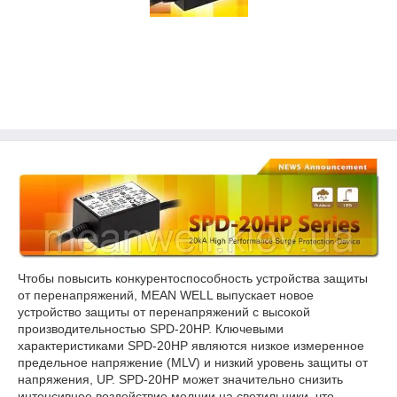
Чтобы повысить конкурентоспособность устройства защиты
от перенапряжений, MEAN WELL выпускает новое
устройство защиты от перенапряжений с высокой
производительностью SPD-20HP. Ключевыми
характеристиками SPD-20HP являются низкое измеренное
предельное напряжение (MLV) и низкий уровень защиты от
напряжения, UP. SPD-20HP может значительно снизить
интенсивное воздействие молнии на светильники, что