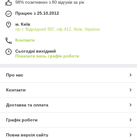
98% позитивних з 80 відгуків за рік
Працює з 25.10.2012
м. Київ
пр-т. Відрадний 95Г, оф.412, Київ, Україна
Контакти
Сьогодні вихідний
Показати весь графік роботи
Про нас
Контакти
Доставка та оплата
Графік роботи
Повна версія сайту