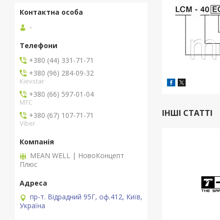
-
+380 (44) 331-71-71
+380 (96) 284-09-32
Kievstar
+380 (66) 597-01-04
MTC
ІНШІ СТАТТІ
+380 (67) 107-71-71
Viber
MEAN WELL | НовоКонцепт
Плюс
пр-т. Відрадний 95Г, оф.412, Київ,
Україна