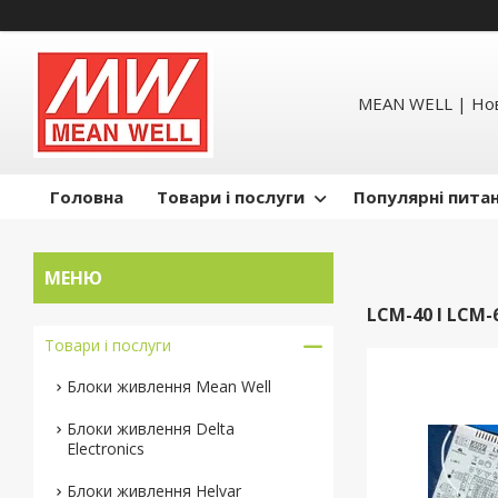
MEAN WELL | Но
Головна
Товари і послуги
Популярні пита
LCM-40 І LCM
Товари і послуги
Блоки живлення Mean Well
Блоки живлення Delta
Electronics
Блоки живлення Helvar