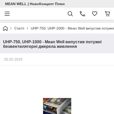
MEAN WELL | НовоКонцепт Плюс
Статті
UHP-750, UHP-1000 - Mean Well випустив потужн
UHP-750, UHP-1000 - Mean Well випустив потужні
безвентиляторні джерела живлення
25.02.2019