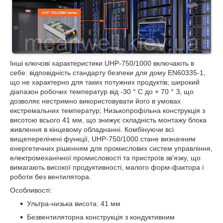
Інші ключові характеристики UHP-750/1000 включають в
себе: відповідність стандарту безпеки для дому EN60335-1,
що не характерно для таких потужних продуктів; широкий
діапазон робочих температур від -30 ° С до + 70 ° З, що
дозволяє нестримно використовувати його в умовах
екстремальних температур; Низькопрофільна конструкція з
висотою всього 41 мм, що знижує складність монтажу блока
живлення в кінцевому обладнанні. Комбінуючи всі
вищеперелічені функції, UHP-750/1000 стане визначним
енергетичних рішенням для промислових систем управління,
електромеханічної промисловості та пристроїв зв'язку, що
вимагають високої продуктивності, малого форм-фактора і
роботи без вентилятора.
Особливості:
Ультра-низька висота: 41 мм
Безвентиляторна конструкція з кондуктивним