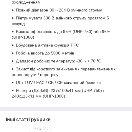
охолодженням
Повний діапазон 90 ~ 264 В змінного струму
Підтримувати 300 В змінного струму протягом 5
секунд
Висока ефективність до 95% (UHP-750) або 96%
(UHP-1000)
Вбудована активна функція PFC
Робоча висота до 5000 метрів
Діапазон робочих температур: -30 ~ + 70 ℃
Захист від короткого замикання / перевантаження /
перенапруги / перегріву
UL / TUV / EAC / CB / CE схвалений безпеки
Розміри (ДхШхВ): 237x100x41 мм (UHP-750) /
240x115x41 мм (UHP-1000)
Інші статті рубрики
26.04.2023