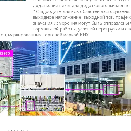
додатковий вихід для додаткового живлення.
° C підходить для всіх областей застосуванн
выходное напряжение, выходной ток, трафик
значения измерения могут быть отправлены 
нормальной работы, условий перегрузки и о
ов, маркированных торговой маркой KNX.