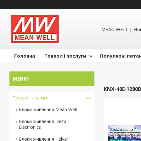
MEAN WELL | Но
Головна
Товари і послуги
Популярні пита
KNX-40E-128
Товари і послуги
Блоки живлення Mean Well
Блоки живлення Delta
Electronics
Блоки живлення Helvar