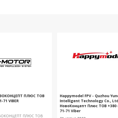
ОВОКОНЦЕПТ ПЛЮС ТОВ
Happymodel FPV - Quzhou Yu
1-71 VIBER
Intelligent Technology Co., Ltd
НовоКонцепт Плюс ТОВ +380 (
71-71 Viber
ОВОКОНЦЕПТ ПЛЮС ТОВ