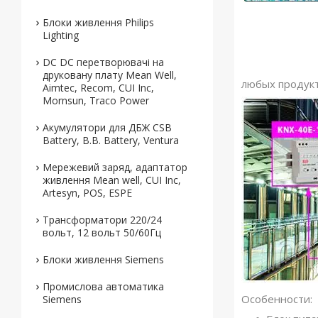
Блоки живлення Philips
Lighting
DC DC перетворювачі на
друковану плату Mean Well,
любых продукт
Aimtec, Recom, CUI Inc,
Mornsun, Traco Power
Акумулятори для ДБЖ CSB
Battery, B.B. Battery, Ventura
Мережевий заряд, адаптатор
живлення Mean well, CUI Inc,
Artesyn, POS, ESPE
Трансформатори 220/24
вольт, 12 вольт 50/60Гц
Блоки живлення Siemens
Промислова автоматика
Особенности:
Siemens