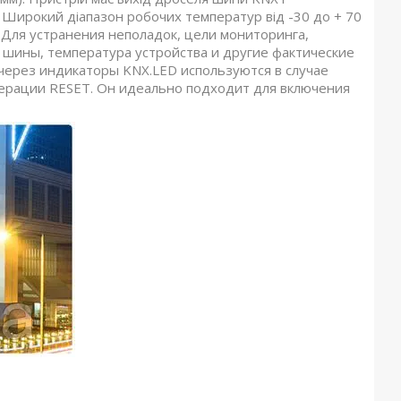
 Широкий діапазон робочих температур від -30 до + 70
я. Для устранения неполадок, цели мониторинга,
 шины, температура устройства и другие фактические
через индикаторы KNX.LED используются в случае
перации RESET. Он идеально подходит для включения