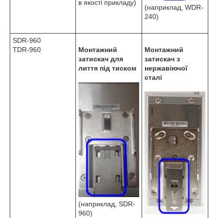
в якості прикладу)
(наприклад, WDR-
240)
SDR-960
TDR-960
Монтажний
Монтажний
затискач для
затискач з
лиття під тиском
нержавіючої
сталі
(наприклад, SDR-
960)