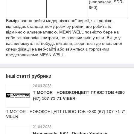
(наприклад, SDR-
960)
Вимірювання рейки модернізованої версії, як і раніше,
відповідає стандартному розміру рейки, що робить їх
відмінною альтернативою. MEAN WELL повністю бере на
себе всі відповідні витрати, не вносячи змін у ціни. Якщо у
вас виникнуть які-небудь питання, зверніться до оновленої
специфікації на веб-сайті або зв'яжіться з торговими
представниками MEAN WELL.
Інші статті рубрики
26.04.2023
T-MOTOR - НОВОКОНЦЕПТ ПЛЮС ТОВ +380
(67) 107-71-71 VIBER
T-MOTOR - НОВОКОНЦЕПТ ПЛЮС ТОВ +380 (67) 107-71-71
VIBER
21.04.2023
Happymodel FPV - Quzhou Yunduan