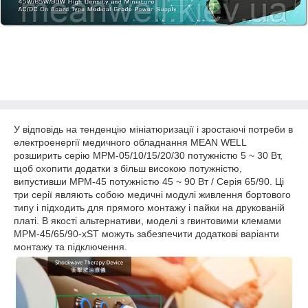
У відповідь на тенденцію мініатюризації і зростаючі потреби в
електроенергії медичного обладнання MEAN WELL
розширить серію MPM-05/10/15/20/30 потужністю 5 ~ 30 Вт,
щоб охопити додатки з більш високою потужністю,
випустивши MPM-45 потужністю 45 ~ 90 Вт / Серія 65/90. Ці
три серії являють собою медичні модулі живлення бортового
типу і підходить для прямого монтажу і пайки на друкованій
платі. В якості альтернативи, моделі з гвинтовими клемами
MPM-45/65/90-xST можуть забезпечити додаткові варіанти
монтажу та підключення.