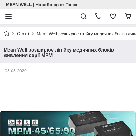
MEAN WELL | НовоКонцепт Плюс
Статті
Mean Well розширює лінійку медичних блоків жи
Mean Well розширює лінійку медичних блоків
живлення серії MPM
03.03.2020