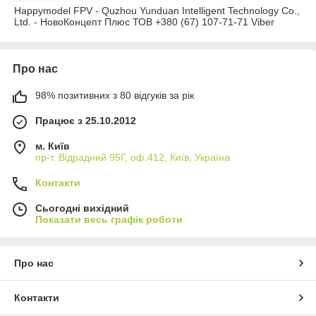
Viber
Happymodel FPV - Quzhou Yunduan Intelligent Technology Co.,
Ltd. - НовоКонцепт Плюс ТОВ +380 (67) 107-71-71 Viber
Про нас
98% позитивних з 80 відгуків за рік
Працює з 25.10.2012
м. Київ
пр-т. Відрадний 95Г, оф.412, Київ, Україна
Контакти
Сьогодні вихідний
Показати весь графік роботи
Про нас
Контакти