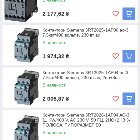
В наявності
2 177,62
₴
Контактори Siemens 3RT2025-1AP00 ac-3,
7.5квт/400 вольтів, 230 вт ac
В наявності
1 974,32
₴
Контактори Siemens 3RT2025-1AP04 ac-3,
7.5квт/400 вольтів, 230 вт ac, 2но+3нз
В наявності
2 006,87
₴
Контактори Siemens 3RT2026-1AP04 AC-3
11 KW/400 V, AC 230 V, 50 ГЦ, 2НO+2НЗ 3-
ПОЛЮСА, ТИПОРАЗМЕР S0
В наявності