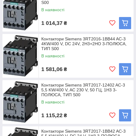
S00
В наявності
1 014,37
₴
Контактори Siemens 3RT2016-1BB44 AC-3
4KW/400 V, DC 24V, 2Н3+2HO 3-ПОЛЮСА,
ТИП S00
В наявності
1 581,06
₴
Контактори Siemens 3RT2017-12402 AC-3
5,5 KW/400 V, AC 230 V, 50 ГЦ, 1Н3 3-
ПОЛЮСА, ТИП S00
В наявності
1 115,22
₴
Контактори Siemens 3RT2017-1BB42 AC-3