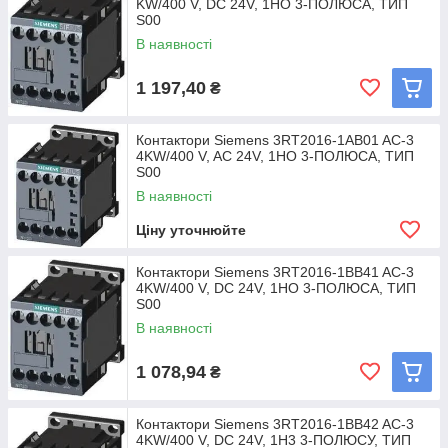
KW/400 V, DC 24V, 1НO 3-ПОЛЮСА, ТИП
S00
В наявності
1 197,40
₴
Контактори Siemens 3RT2016-1AB01 AC-3
4KW/400 V, AC 24V, 1НO 3-ПОЛЮСА, ТИП
S00
В наявності
Ціну уточнюйте
Контактори Siemens 3RT2016-1BB41 AC-3
4KW/400 V, DC 24V, 1НO 3-ПОЛЮСА, ТИП
S00
В наявності
1 078,94
₴
Контактори Siemens 3RT2016-1BB42 AC-3
4KW/400 V, DC 24V, 1Н3 3-ПОЛЮСУ, ТИП