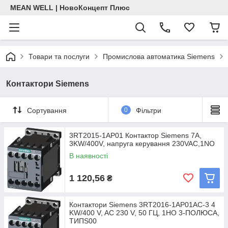
MEAN WELL | НовоКонцепт Плюс
Товари та послуги
Промислова автоматика Siemens
Контактори Siemens
Сортування
0
Фільтри
3RT2015-1AP01 Контактор Siemens 7A,
3KW/400V, напруга керування 230VAC,1NO
В наявності
1 120,56
₴
Контактори Siemens 3RT2016-1AP01AC-3 4
KW/400 V, AC 230 V, 50 ГЦ, 1НO 3-ПОЛЮСА,
ТИПS00