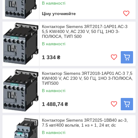
В наявності
Ціну уточнюйте
Контактори Siemens 3RT2017-1AP01 AC-3
5,5 KW/400 V, AC 230 V, 50 ГЦ, 1НO 3-
ПОЛЮСА, ТИП S00
В наявності
1 334
₴
Контактор Siemens 3RT2018-1AP01 AC-3 7,5
KW/400 V, AC 230 V, 50 ГЦ, 1НO 3-ПОЛЮСА,
ТИПS00
В наявності
1 488,74
₴
Контактори Siemens 3RT2025-1BB40 ac-3,
7.5 квт/400 вольтів, 1 нз + 1, 24 вт, dc
В наявності