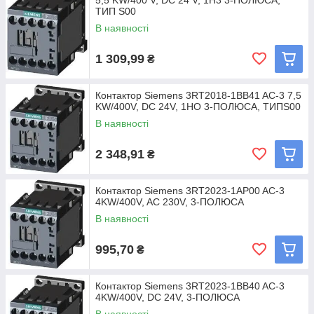
5,5 KW/400 V, DC 24 V, 1Н3 3-ПОЛЮСА,
ТИП S00
В наявності
1 309,99
₴
Контактор Siemens 3RT2018-1BB41 AC-3 7,5
KW/400V, DC 24V, 1НO 3-ПОЛЮСА, ТИПS00
В наявності
2 348,91
₴
Контактор Siemens 3RT2023-1AP00 AC-3
4KW/400V, AC 230V, 3-ПОЛЮСА
В наявності
995,70
₴
Контактор Siemens 3RT2023-1BB40 AC-3
4KW/400V, DC 24V, 3-ПОЛЮСА